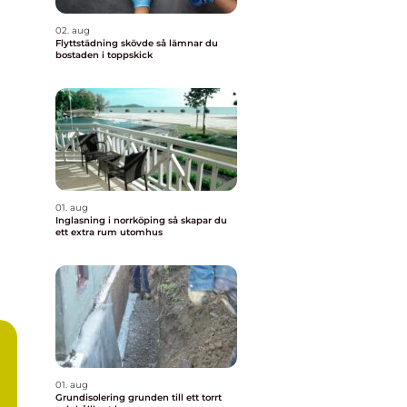
02. aug
Flyttstädning skövde så lämnar du
bostaden i toppskick
01. aug
Inglasning i norrköping så skapar du
ett extra rum utomhus
01. aug
Grundisolering grunden till ett torrt