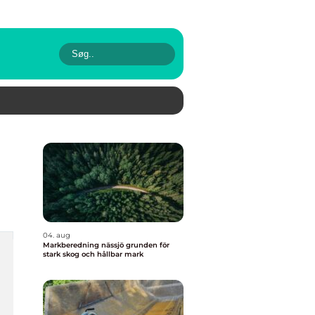
04. aug
Markberedning nässjö grunden för
stark skog och hållbar mark