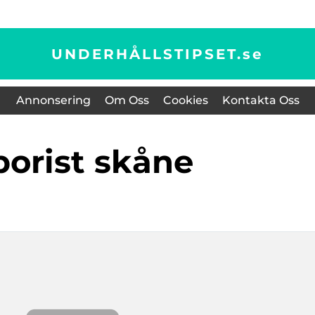
UNDERHÅLLSTIPSET.
se
Annonsering
Om Oss
Cookies
Kontakta Oss
rborist skåne