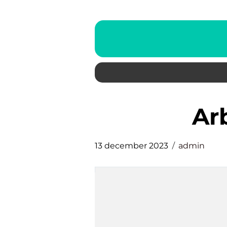
a
13 december 2023
admin