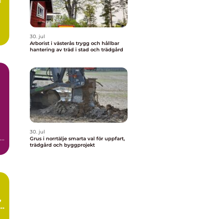
i
30. jul
Arborist i västerås trygg och hållbar
hantering av träd i stad och trädgård
30. jul
Grus i norrtälje smarta val för uppfart,
trädgård och byggprojekt
.
i