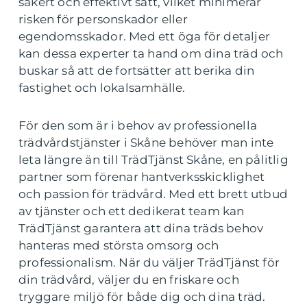
säkert och effektivt sätt, vilket minimerar
risken för personskador eller
egendomsskador. Med ett öga för detaljer
kan dessa experter ta hand om dina träd och
buskar så att de fortsätter att berika din
fastighet och lokalsamhälle.
För den som är i behov av professionella
trädvårdstjänster i Skåne behöver man inte
leta längre än till TrädTjänst Skåne, en pålitlig
partner som förenar hantverksskicklighet
och passion för trädvård. Med ett brett utbud
av tjänster och ett dedikerat team kan
TrädTjänst garantera att dina träds behov
hanteras med största omsorg och
professionalism. När du väljer TrädTjänst för
din trädvård, väljer du en friskare och
tryggare miljö för både dig och dina träd.