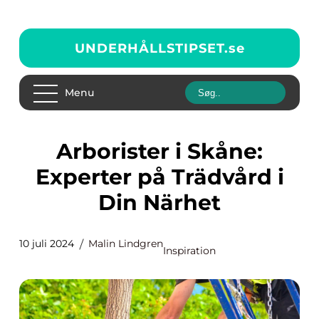
UNDERHÅLLSTIPSET.
se
Menu
Arborister i Skåne:
Experter på Trädvård i
Din Närhet
10 juli 2024
Malin Lindgren
Inspiration