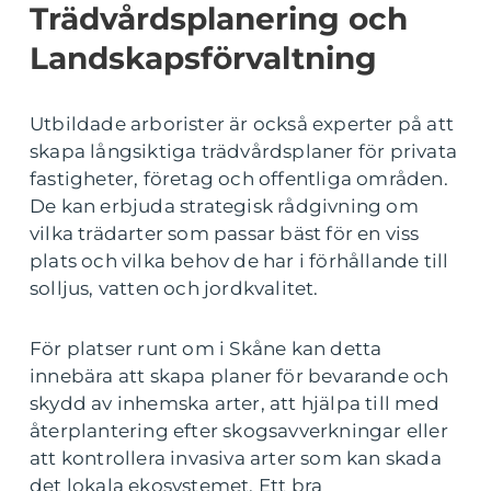
Trädvårdsplanering och
Landskapsförvaltning
Utbildade arborister är också experter på att
skapa långsiktiga trädvårdsplaner för privata
fastigheter, företag och offentliga områden.
De kan erbjuda strategisk rådgivning om
vilka trädarter som passar bäst för en viss
plats och vilka behov de har i förhållande till
solljus, vatten och jordkvalitet.
För platser runt om i Skåne kan detta
innebära att skapa planer för bevarande och
skydd av inhemska arter, att hjälpa till med
återplantering efter skogsavverkningar eller
att kontrollera invasiva arter som kan skada
det lokala ekosystemet. Ett bra