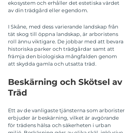
ekosystem och erhåller det estetiska värdet
av din trädgård eller egendom.
I Skåne, med dess varierande landskap från
tät skog till öppna landskap, är arboristens
roll ännu viktigare. De jobbar med att bevara
historiska parker och trädgårdar samt att
främja den biologiska mångfalden genom
att skydda gamla och utsatta träd.
Beskärning och Skötsel av
Träd
Ett av de vanligaste tjänsterna som arborister
erbjuder är beskärning, vilket är avgörande
för trädens hälsa och säkerheten i urban
miljö. Beskärning görs av olika skäl, inklusive