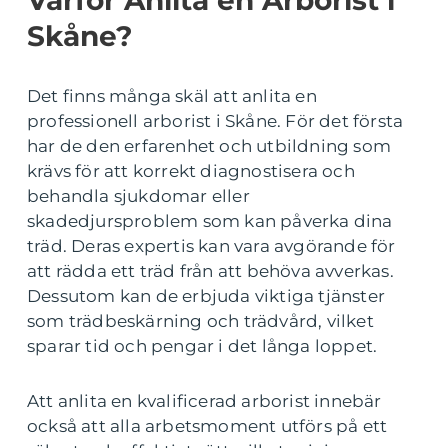
Varför Anlita en Arborist i
Skåne?
Det finns många skäl att anlita en
professionell arborist i Skåne. För det första
har de den erfarenhet och utbildning som
krävs för att korrekt diagnostisera och
behandla sjukdomar eller
skadedjursproblem som kan påverka dina
träd. Deras expertis kan vara avgörande för
att rädda ett träd från att behöva avverkas.
Dessutom kan de erbjuda viktiga tjänster
som trädbeskärning och trädvård, vilket
sparar tid och pengar i det långa loppet.
Att anlita en kvalificerad arborist innebär
också att alla arbetsmoment utförs på ett