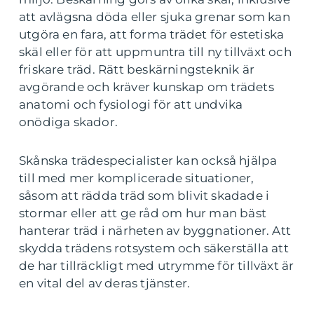
att avlägsna döda eller sjuka grenar som kan
utgöra en fara, att forma trädet för estetiska
skäl eller för att uppmuntra till ny tillväxt och
friskare träd. Rätt beskärningsteknik är
avgörande och kräver kunskap om trädets
anatomi och fysiologi för att undvika
onödiga skador.
Skånska trädespecialister kan också hjälpa
till med mer komplicerade situationer,
såsom att rädda träd som blivit skadade i
stormar eller att ge råd om hur man bäst
hanterar träd i närheten av byggnationer. Att
skydda trädens rotsystem och säkerställa att
de har tillräckligt med utrymme för tillväxt är
en vital del av deras tjänster.