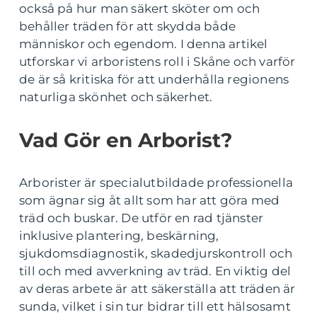
också på hur man säkert sköter om och
behåller träden för att skydda både
människor och egendom. I denna artikel
utforskar vi arboristens roll i Skåne och varför
de är så kritiska för att underhålla regionens
naturliga skönhet och säkerhet.
Vad Gör en Arborist?
Arborister är specialutbildade professionella
som ägnar sig åt allt som har att göra med
träd och buskar. De utför en rad tjänster
inklusive plantering, beskärning,
sjukdomsdiagnostik, skadedjurskontroll och
till och med avverkning av träd. En viktig del
av deras arbete är att säkerställa att träden är
sunda, vilket i sin tur bidrar till ett hälsosamt