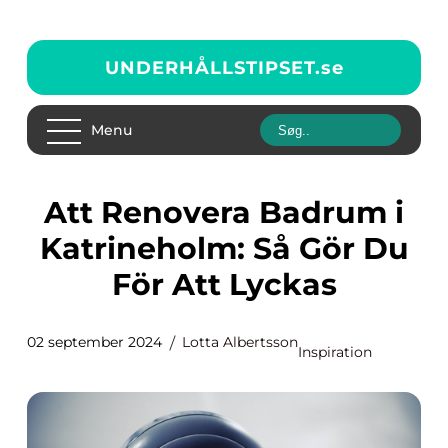
UNDERHÅLLSTIPSET.
se
Menu
Att Renovera Badrum i
Katrineholm: Så Gör Du
För Att Lyckas
02 september 2024
Lotta Albertsson
Inspiration