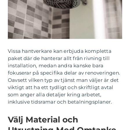
Vissa hantverkare kan erbjuda kompletta
paket där de hanterar allt från rivning till
installation, medan andra kanske bara
fokuserar på specifika delar av renoveringen.
Oavsett vilken typ av tjänst man väljer är det
viktigt att ha ett tydligt och skriftligt avtal
som anger alla detaljer kring arbetet,
inklusive tidsramar och betalningsplaner.
Välj Material och
Utrustning Med Omtanke