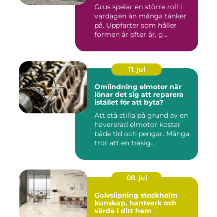
Grus spelar en större roll i
vardagen än många tänker
på. Uppfarter som håller
formen år efter år, g...
11. jul
Omlindning elmotor när
lönar det sig att reparera
istället för att byta?
Att stå stilla på grund av en
havererad elmotor kostar
både tid och pengar. Många
tror att en trasig...
08. jul
Golvslipning stockholm
kunskap, hantverk och
värde i ditt hem