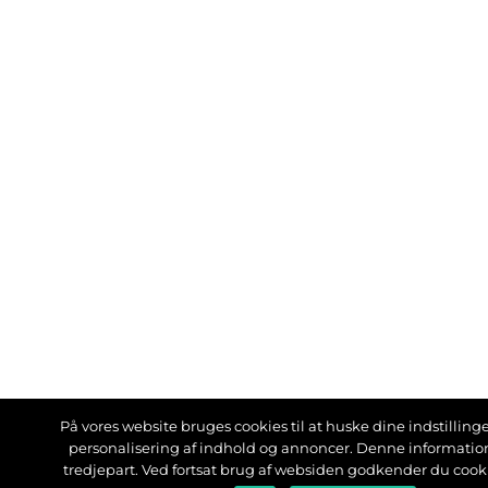
På vores website bruges cookies til at huske dine indstillinger
personalisering af indhold og annoncer. Denne informati
tredjepart. Ved fortsat brug af websiden godkender du cook