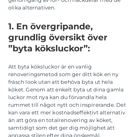
genomgång av för- och nackdelar med de
olika alternativen.
1. En övergripande,
grundlig översikt över
”byta köksluckor”:
Att byta köksluckor är en vanlig
renoveringsmetod som ger ditt kök en ny
fräsch look utan att behöva byta ut hela
köket. Genom att enkelt byta ut dina gamla
luckor mot nya kan du förvandla hela
rummet till något nytt och inspirerande. Det
kan vara ett mer kostnadseffektivt alternativ
än att göra en totalrenovering av köket,
samtidigt som det ger dig möjlighet att
anpassa stilen efter dina önskemål.