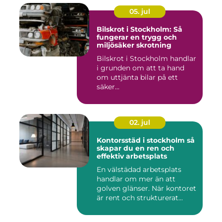
05. jul
Bilskrot i Stockholm: Så
fungerar en trygg och
miljösäker skrotning
Bilskrot i Stockholm handlar
i grunden om att ta hand
om uttjänta bilar på ett
säker...
02. jul
Kontorsstäd i stockholm så
skapar du en ren och
effektiv arbetsplats
En välstädad arbetsplats
handlar om mer än att
golven glänser. När kontoret
är rent och strukturerat...