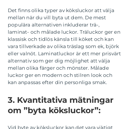
Det finns olika typer av köksluckor att välja
mellan när du vill byta ut dem. De mest
populära alternativen inkluderar trä-,
laminat- och målade luckor. Träluckor ger en
klassisk och tidlös känsla till köket och kan
vara tillverkade av olika träslag som ek, björk
eller valnöt. Laminatluckor är ett mer prisvärt
alternativ som ger dig möjlighet att välja
mellan olika färger och mönster. Målade
luckor ger en modern och stilren look och
kan anpassas efter din personliga smak.
3. Kvantitativa mätningar
om ”byta köksluckor”:
Vid byte av köksluckor kan det vara viktigt