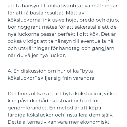
att ta hänsyn till olika kvantitativa mätningar
för att få bästa resultat. Mått av
köksluckorna, inklusive höjd, bredd och djup,
bör noggrant mätas för att säkerställa att de
nya luckorna passar perfekt i ditt kök. Det är
också viktigt att ta hänsyn till eventuella hål
och utskärningar för handtag och gångjärn
när du väljer nya luckor.
4. En diskussion om hur olika ”byta
köksluckor” skiljer sig från varandra:
Det finns olika sätt att byta köksluckor, vilket
kan påverka både kostnad och tid för
genomförandet. En metod är att köpa
färdiga köksluckor och installera dem själv.
Detta alternativ kan vara mer ekonomiskt