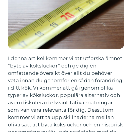
I denna artikel kommer vi att utforska ämnet
”byte av köksluckor” och ge dig en
omfattande översikt över allt du behöver
veta innan du genomför en sådan förändring
i ditt kök. Vi kommer att gå igenom olika
typer av köksluckor, populära alternativ och
även diskutera de kvantitativa mätningar
som kan vara relevanta för dig. Dessutom
kommer vi att ta upp skillnaderna mellan
olika sätt att byta köksluckor och en historisk