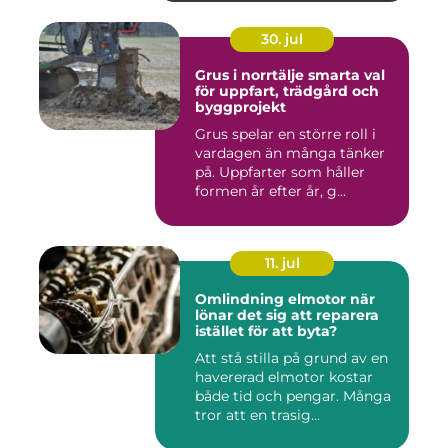
30. jul
Grus i norrtälje smarta val
för uppfart, trädgård och
byggprojekt
Grus spelar en större roll i
vardagen än många tänker
på. Uppfarter som håller
formen år efter år, g...
11. jul
Omlindning elmotor när
lönar det sig att reparera
istället för att byta?
Att stå stilla på grund av en
havererad elmotor kostar
både tid och pengar. Många
tror att en trasig...