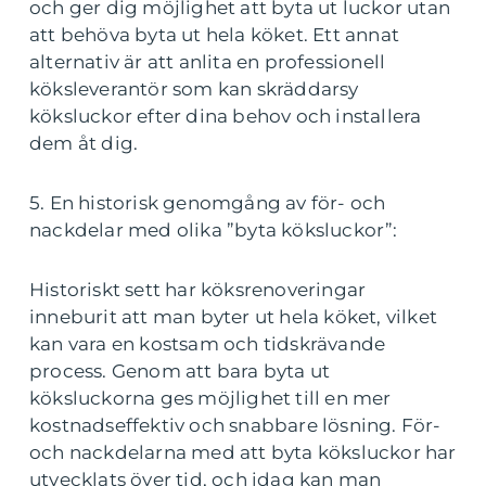
och ger dig möjlighet att byta ut luckor utan
att behöva byta ut hela köket. Ett annat
alternativ är att anlita en professionell
köksleverantör som kan skräddarsy
köksluckor efter dina behov och installera
dem åt dig.
5. En historisk genomgång av för- och
nackdelar med olika ”byta köksluckor”:
Historiskt sett har köksrenoveringar
inneburit att man byter ut hela köket, vilket
kan vara en kostsam och tidskrävande
process. Genom att bara byta ut
köksluckorna ges möjlighet till en mer
kostnadseffektiv och snabbare lösning. För-
och nackdelarna med att byta köksluckor har
utvecklats över tid, och idag kan man