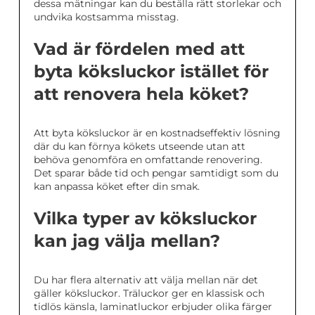
dessa mätningar kan du beställa rätt storlekar och
undvika kostsamma misstag.
Vad är fördelen med att
byta köksluckor istället för
att renovera hela köket?
Att byta köksluckor är en kostnadseffektiv lösning
där du kan förnya kökets utseende utan att
behöva genomföra en omfattande renovering.
Det sparar både tid och pengar samtidigt som du
kan anpassa köket efter din smak.
Vilka typer av köksluckor
kan jag välja mellan?
Du har flera alternativ att välja mellan när det
gäller köksluckor. Träluckor ger en klassisk och
tidlös känsla, laminatluckor erbjuder olika färger