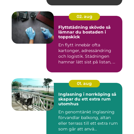
02. aug
Flyttstädning skövde så
lämnar du bostaden i
toppskick
En flytt innebär ofta
kartonger, adressändring
och logistik. Städningen
hamnar lätt sist på listan, ...
01. aug
Inglasning i norrköping så
skapar du ett extra rum
utomhus
En genomtänkt inglasning
förvandlar balkong, altan
eller terrass till ett extra rum
som går att anvä...