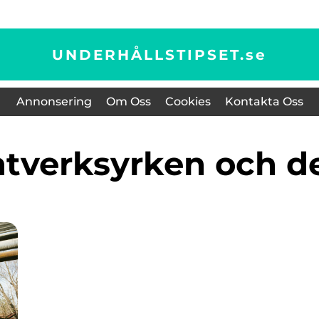
UNDERHÅLLSTIPSET.
se
Annonsering
Om Oss
Cookies
Kontakta Oss
antverksyrken och de