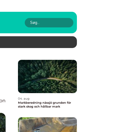
04. aug
ion
Markberedning nässjö grunden för
stark skog och hållbar mark