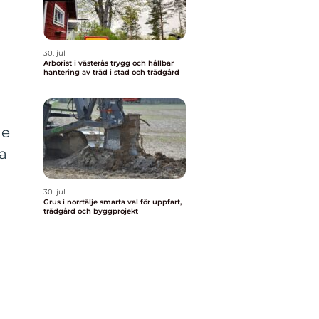
30. jul
Arborist i västerås trygg och hållbar
hantering av träd i stad och trädgård
de
a
30. jul
Grus i norrtälje smarta val för uppfart,
trädgård och byggprojekt