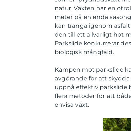
natur. Växten har en otrol
meter på en enda säsong.
kan tränga igenom asfalt
den till ett allvarligt ho
Parkslide konkurrerar dess
biologisk mångfald.
Kampen mot parkslide ka
avgörande för att skydda 
uppnå effektiv parkslid
flera metoder för att bå
envisa växt.