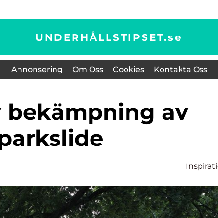
UNDERHÅLLSTIPSET.
se
Annonsering
Om Oss
Cookies
Kontakta Oss
parkslide
Inspirat