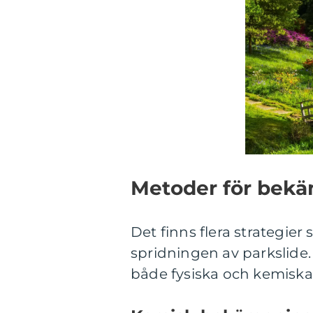
Metoder för bekä
Det finns flera strategie
spridningen av parkslide
både fysiska och kemiska 