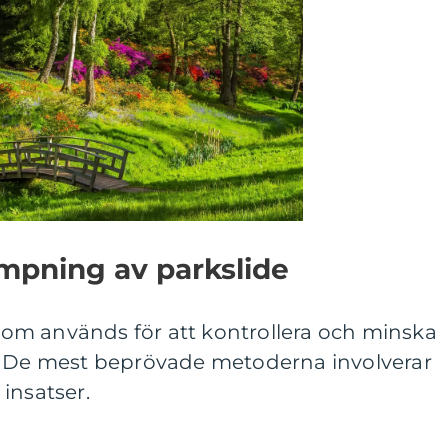
mpning av parkslide
r som används för att kontrollera och minska
. De mest beprövade metoderna involverar
insatser.