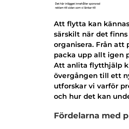
Att flytta kan känna
särskilt när det finn
organisera. Från att 
packa upp allt igen 
Att anlita flytthjälp
övergången till ett 
utforskar vi varför pr
och hur det kan under
Fördelarna med pr