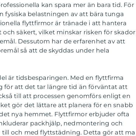
 professionella kan spara mer än bara tid. För
n fysiska belastningen av att bära tunga
onella flyttfirmor är tränade i att hantera
 och säkert, vilket minskar risken för skador
emål. Dessutom har de erfarenhet av att
öremål så att de skyddas under hela
l är tidsbesparingen. Med en flyttfirma
för att det tar längre tid än förväntat att
ckså till att processen genomförs enligt en
ket gör det lättare att planera för en snabb
l det nya hemmet. Flyttfirmor erbjuder ofta
inkluderar packhjälp, nedmontering och
till och med flyttstädning. Detta gör att m