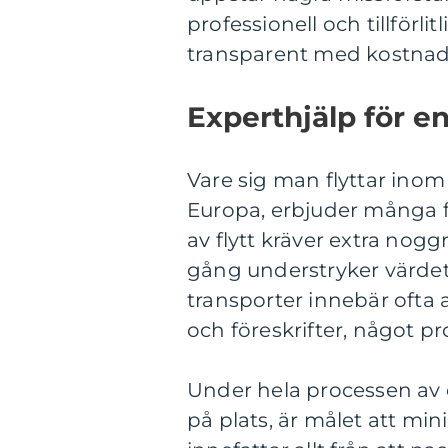
professionell och tillförlit
transparent med kostnade
Experthjälp för en
Vare sig man flyttar inom S
Europa, erbjuder många fl
av flytt kräver extra nog
gång understryker värdet a
transporter innebär ofta 
och föreskrifter, något pro
Under hela processen av en 
på plats, är målet att min