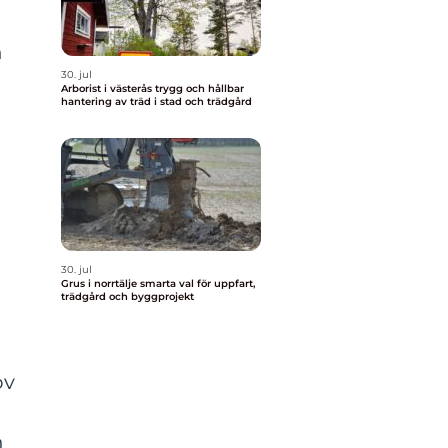
h
30. jul
Arborist i västerås trygg och hållbar
hantering av träd i stad och trädgård
d
30. jul
Grus i norrtälje smarta val för uppfart,
trädgård och byggprojekt
ov
n