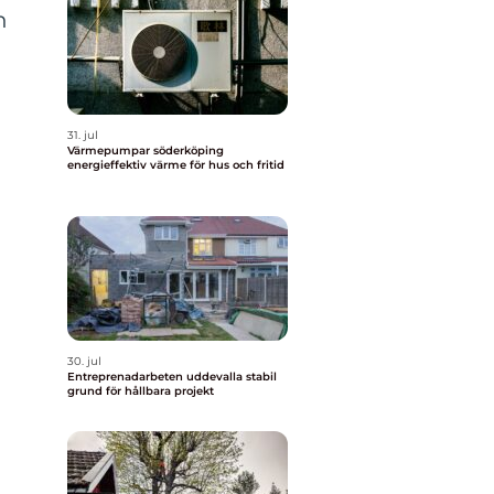
n
31. jul
Värmepumpar söderköping
energieffektiv värme för hus och fritid
30. jul
Entreprenadarbeten uddevalla stabil
grund för hållbara projekt