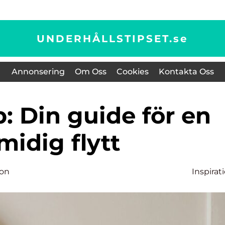
UNDERHÅLLSTIPSET.
se
Annonsering
Om Oss
Cookies
Kontakta Oss
midig flytt
son
Inspirat