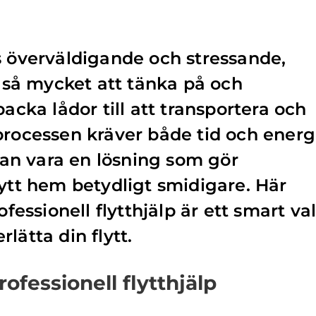
s överväldigande och stressande,
s så mycket att tänka på och
packa lådor till att transportera och
processen kräver både tid och energi
 kan vara en lösning som gör
nytt hem betydligt smidigare. Här
ofessionell flytthjälp är ett smart va
lätta din flytt.
ofessionell flytthjälp