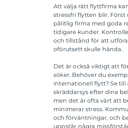
Att välja rätt flyttfirma k
stressfri flytten blir. För
pålitlig firma med goda
tidigare kunder. Kontrolle
och tillstånd för att utfö
oförutsett skulle hända.
Det är också viktigt att f
söker. Behöver du exempel
internationell flytt? Se ti
skräddarsys efter dina beh
men det är ofta värt att be
minimerar stress. Kommun
och förväntningar, och be
uppstår några missförstå