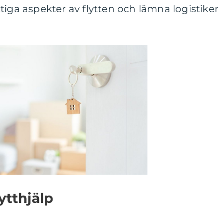
tiga aspekter av flytten och lämna logistike
lytthjälp