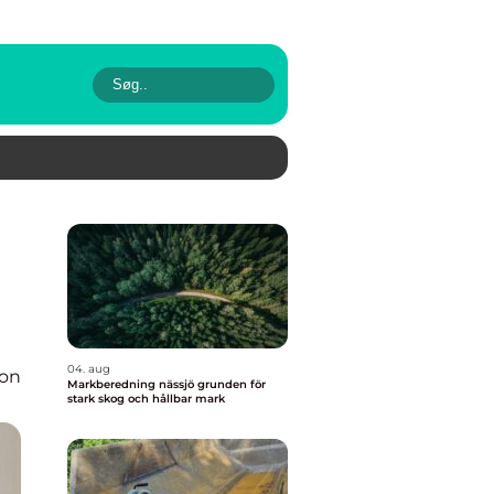
04. aug
ion
Markberedning nässjö grunden för
stark skog och hållbar mark