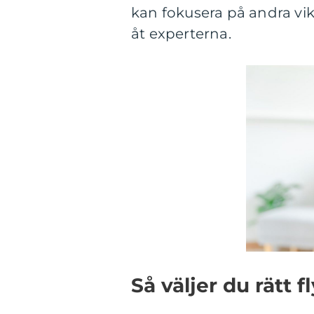
kan fokusera på andra vik
åt experterna.
Så väljer du rätt f