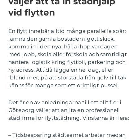
väljer att ta in städhjälp
vid flytten
En flytt innebär alltid många parallella spår:
lämna den gamla bostaden i gott skick,
komma in i den nya, hålla ihop vardagen
med jobb, skola eller förskola och samtidigt
hantera logistik kring flyttbil, parkering och
ny adress. Att då lägga en hel dag, eller
ibland mer, på att storstäda från golv till tak
känns för många som ett orimligt pussel.
Det är en av anledningarna till att allt fler i
Göteborg väljer att anlita en professionell
städfirma för flyttstädning. Vinsterna är flera:
– Tidsbesparing städteamet arbetar medan