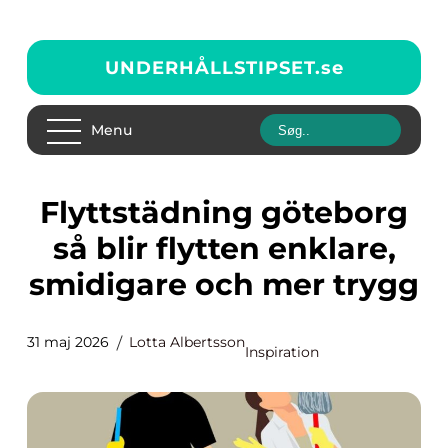
UNDERHÅLLSTIPSET.
se
Menu
Flyttstädning göteborg
så blir flytten enklare,
smidigare och mer trygg
31 maj 2026
Lotta Albertsson
Inspiration