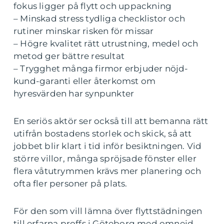
fokus ligger på flytt och uppackning
– Minskad stress tydliga checklistor och
rutiner minskar risken för missar
– Högre kvalitet rätt utrustning, medel och
metod ger bättre resultat
– Trygghet många firmor erbjuder nöjd-
kund-garanti eller återkomst om
hyresvärden har synpunkter
En seriös aktör ser också till att bemanna rätt
utifrån bostadens storlek och skick, så att
jobbet blir klart i tid inför besiktningen. Vid
större villor, många spröjsade fönster eller
flera våtutrymmen krävs mer planering och
ofta fler personer på plats.
För den som vill lämna över flyttstädningen
till erfarna proffs i Göteborg med omnejd,