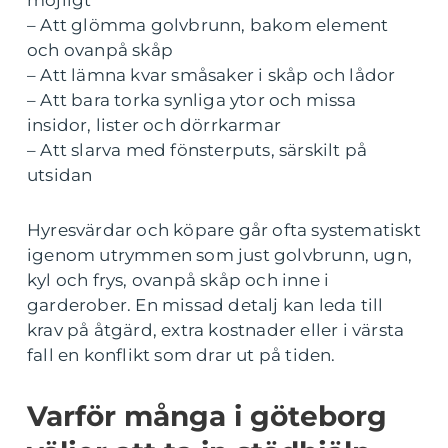
– Att glömma golvbrunn, bakom element
och ovanpå skåp
– Att lämna kvar småsaker i skåp och lådor
– Att bara torka synliga ytor och missa
insidor, lister och dörrkarmar
– Att slarva med fönsterputs, särskilt på
utsidan
Hyresvärdar och köpare går ofta systematiskt
igenom utrymmen som just golvbrunn, ugn,
kyl och frys, ovanpå skåp och inne i
garderober. En missad detalj kan leda till
krav på åtgärd, extra kostnader eller i värsta
fall en konflikt som drar ut på tiden.
Varför många i göteborg