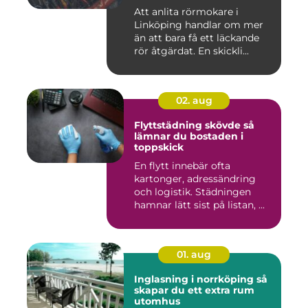
Att anlita rörmokare i
Linköping handlar om mer
än att bara få ett läckande
rör åtgärdat. En skickli...
02. aug
Flyttstädning skövde så
lämnar du bostaden i
toppskick
En flytt innebär ofta
kartonger, adressändring
och logistik. Städningen
hamnar lätt sist på listan, ...
01. aug
Inglasning i norrköping så
skapar du ett extra rum
utomhus