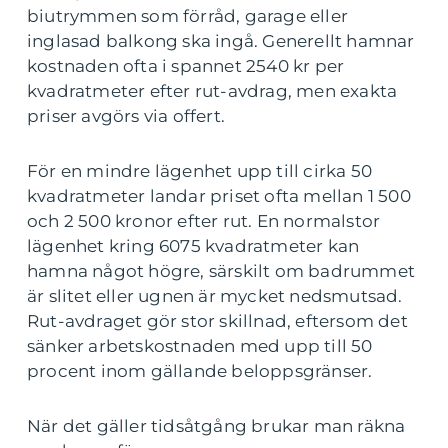
biutrymmen som förråd, garage eller
inglasad balkong ska ingå. Generellt hamnar
kostnaden ofta i spannet 2540 kr per
kvadratmeter efter rut-avdrag, men exakta
priser avgörs via offert.
För en mindre lägenhet upp till cirka 50
kvadratmeter landar priset ofta mellan 1 500
och 2 500 kronor efter rut. En normalstor
lägenhet kring 6075 kvadratmeter kan
hamna något högre, särskilt om badrummet
är slitet eller ugnen är mycket nedsmutsad.
Rut-avdraget gör stor skillnad, eftersom det
sänker arbetskostnaden med upp till 50
procent inom gällande beloppsgränser.
När det gäller tidsåtgång brukar man räkna