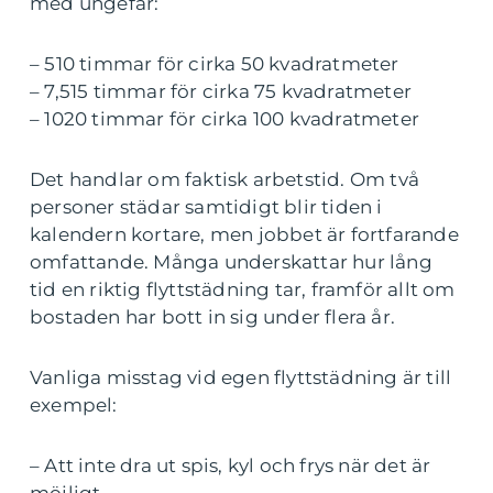
med ungefär:
– 510 timmar för cirka 50 kvadratmeter
– 7,515 timmar för cirka 75 kvadratmeter
– 1020 timmar för cirka 100 kvadratmeter
Det handlar om faktisk arbetstid. Om två
personer städar samtidigt blir tiden i
kalendern kortare, men jobbet är fortfarande
omfattande. Många underskattar hur lång
tid en riktig flyttstädning tar, framför allt om
bostaden har bott in sig under flera år.
Vanliga misstag vid egen flyttstädning är till
exempel:
– Att inte dra ut spis, kyl och frys när det är
möjligt