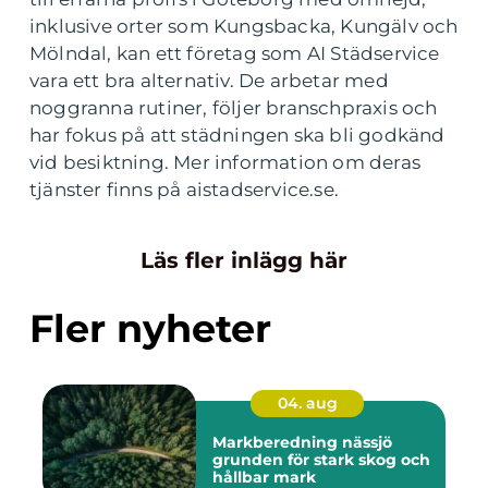
inklusive orter som Kungsbacka, Kungälv och
Mölndal, kan ett företag som AI Städservice
vara ett bra alternativ. De arbetar med
noggranna rutiner, följer branschpraxis och
har fokus på att städningen ska bli godkänd
vid besiktning. Mer information om deras
tjänster finns på aistadservice.se.
Läs fler inlägg här
Fler nyheter
04. aug
Markberedning nässjö
grunden för stark skog och
hållbar mark