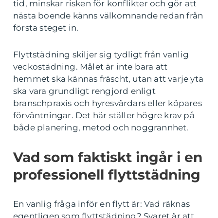
tid, minskar risken för konflikter och gör att
nästa boende känns välkomnande redan från
första steget in.
Flyttstädning skiljer sig tydligt från vanlig
veckostädning. Målet är inte bara att
hemmet ska kännas fräscht, utan att varje yta
ska vara grundligt rengjord enligt
branschpraxis och hyresvärdars eller köpares
förväntningar. Det här ställer högre krav på
både planering, metod och noggrannhet.
Vad som faktiskt ingår i en
professionell flyttstädning
En vanlig fråga inför en flytt är: Vad räknas
egentligen som flyttstädning? Svaret är att