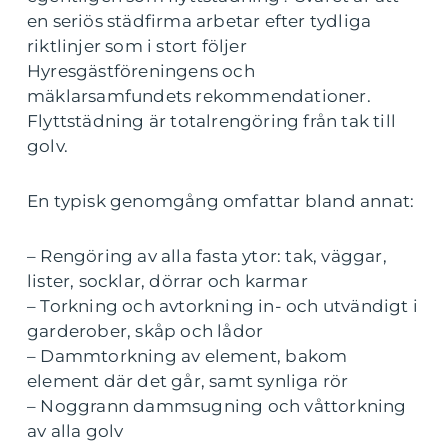
en seriös städfirma arbetar efter tydliga
riktlinjer som i stort följer
Hyresgästföreningens och
mäklarsamfundets rekommendationer.
Flyttstädning är totalrengöring från tak till
golv.
En typisk genomgång omfattar bland annat:
– Rengöring av alla fasta ytor: tak, väggar,
lister, socklar, dörrar och karmar
– Torkning och avtorkning in- och utvändigt i
garderober, skåp och lådor
– Dammtorkning av element, bakom
element där det går, samt synliga rör
– Noggrann dammsugning och våttorkning
av alla golv