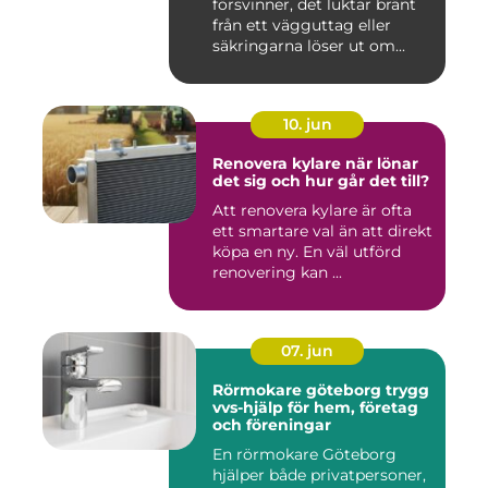
försvinner, det luktar bränt
från ett vägguttag eller
säkringarna löser ut om...
10. jun
Renovera kylare när lönar
det sig och hur går det till?
Att renovera kylare är ofta
ett smartare val än att direkt
köpa en ny. En väl utförd
renovering kan ...
07. jun
Rörmokare göteborg trygg
vvs-hjälp för hem, företag
och föreningar
En rörmokare Göteborg
hjälper både privatpersoner,