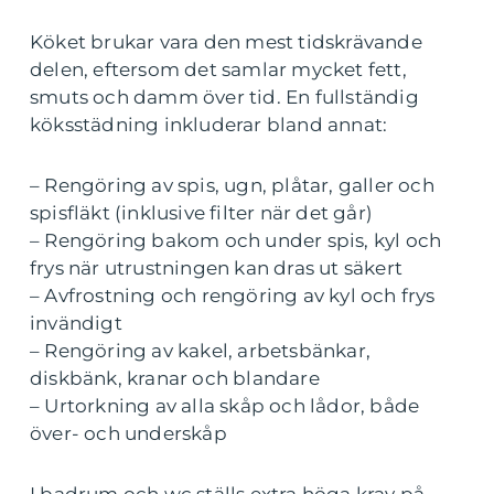
Köket brukar vara den mest tidskrävande
delen, eftersom det samlar mycket fett,
smuts och damm över tid. En fullständig
köksstädning inkluderar bland annat:
– Rengöring av spis, ugn, plåtar, galler och
spisfläkt (inklusive filter när det går)
– Rengöring bakom och under spis, kyl och
frys när utrustningen kan dras ut säkert
– Avfrostning och rengöring av kyl och frys
invändigt
– Rengöring av kakel, arbetsbänkar,
diskbänk, kranar och blandare
– Urtorkning av alla skåp och lådor, både
över- och underskåp