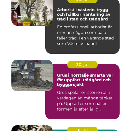
Arborist i västerås trygg
och hållbar hantering av
träd i stad och trädgård
En professionell arborist är
mer än någon som bara
fäller träd. I en växande stad
som Västerås handl...
30. jul
Grus i norrtälje smarta val
för uppfart, trädgård och
byggprojekt
Grus spelar en större roll i
vardagen än många tänker
på. Uppfarter som håller
formen år efter år, g...
11. jul