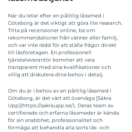
När du letar efter en pålitlig låssmed i
Göteborg är det viktigt att göra lite research.
Titta på recensioner online, be om
rekommendationer från vänner eller familj,
och var inte rädd för att ställa frågor direkt
till låsföretagen. En professionell
tjänsteleverantör kommer att vara
transparent med sina kvalifikationer och
villig att diskutera dina behov i detalj.
Om du är i behov av en pålitlig låssmed i
Göteborg, är det värt att överväga [Säkra
Upp](https://sakraupp.se/). Deras team av
certifierade och erfarna låssmeder är kända
för sin snabbhet, professionalitet och
förmåga att behandla alla sorts lås- och