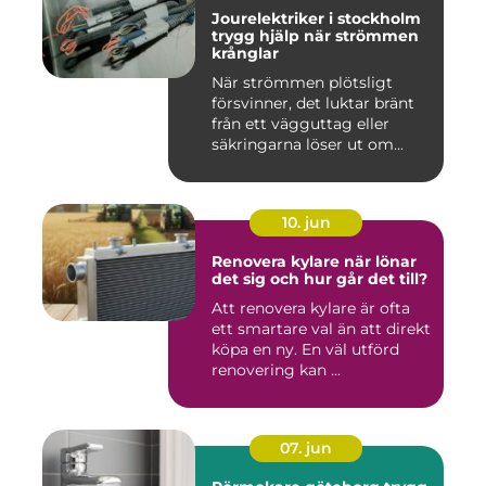
Jourelektriker i stockholm
trygg hjälp när strömmen
krånglar
När strömmen plötsligt
försvinner, det luktar bränt
från ett vägguttag eller
säkringarna löser ut om...
10. jun
Renovera kylare när lönar
det sig och hur går det till?
Att renovera kylare är ofta
ett smartare val än att direkt
köpa en ny. En väl utförd
renovering kan ...
07. jun