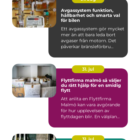
Avgassystem funktion,
hållbarhet och smarta val
för bilen
Ett avgassystem gör mycket
mer än att bara leda bort
avgaser från motorn. Det
påverkar bränsleförbru...
31. jul
Flyttfirma malmö så väljer
du rätt hjälp för en smidig
flytt
Att anlita en Flyttfirma
Malmö kan vara avgörande
för hur upplevelsen av
flyttdagen blir. En välplan...
31. jul