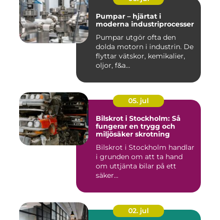
Pumpar – hjärtat i
moderna industriprocesser
Pumpar utgör ofta den
dolda motorn i industrin. De
flyttar vätskor, kemikalier,
oljor, f&a...
05. jul
Bilskrot i Stockholm: Så
fungerar en trygg och
miljösäker skrotning
Bilskrot i Stockholm handlar
i grunden om att ta hand
om uttjänta bilar på ett
säker...
02. jul