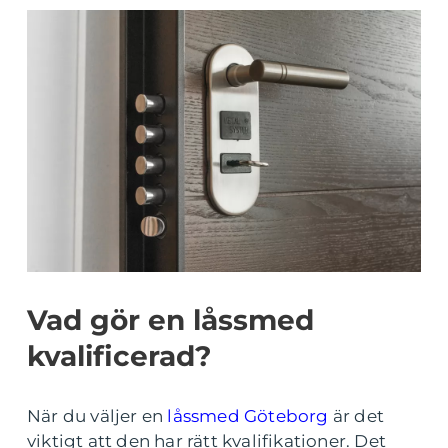
Vad gör en låssmed
kvalificerad?
När du väljer en
låssmed Göteborg
är det
viktigt att den har rätt kvalifikationer. Det