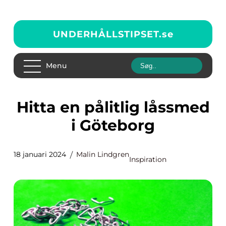
UNDERHÅLLSTIPSET.
se
Menu
Hitta en pålitlig låssmed
i Göteborg
18 januari 2024
Malin Lindgren
Inspiration