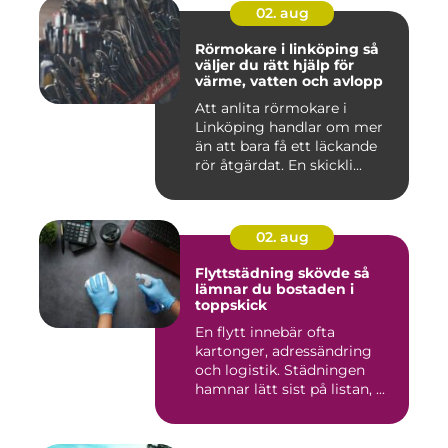
02. aug
Rörmokare i linköping så
väljer du rätt hjälp för
värme, vatten och avlopp
Att anlita rörmokare i
Linköping handlar om mer
än att bara få ett läckande
rör åtgärdat. En skickli...
02. aug
Flyttstädning skövde så
lämnar du bostaden i
toppskick
En flytt innebär ofta
kartonger, adressändring
och logistik. Städningen
hamnar lätt sist på listan, ...