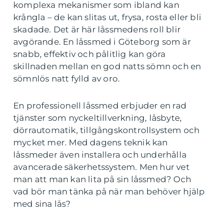
komplexa mekanismer som ibland kan
krångla – de kan slitas ut, frysa, rosta eller bli
skadade. Det är här låssmedens roll blir
avgörande. En låssmed i Göteborg som är
snabb, effektiv och pålitlig kan göra
skillnaden mellan en god natts sömn och en
sömnlös natt fylld av oro.
En professionell låssmed erbjuder en rad
tjänster som nyckeltillverkning, låsbyte,
dörrautomatik, tillgångskontrollsystem och
mycket mer. Med dagens teknik kan
låssmeder även installera och underhålla
avancerade säkerhetssystem. Men hur vet
man att man kan lita på sin låssmed? Och
vad bör man tänka på när man behöver hjälp
med sina lås?