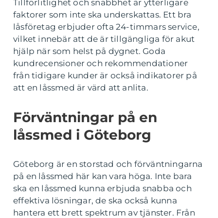
Tillförlitlighet och snabbhet är ytterligare
faktorer som inte ska underskattas. Ett bra
låsföretag erbjuder ofta 24-timmars service,
vilket innebär att de är tillgängliga för akut
hjälp när som helst på dygnet. Goda
kundrecensioner och rekommendationer
från tidigare kunder är också indikatorer på
att en låssmed är värd att anlita.
Förväntningar på en
låssmed i Göteborg
Göteborg är en storstad och förväntningarna
på en låssmed här kan vara höga. Inte bara
ska en låssmed kunna erbjuda snabba och
effektiva lösningar, de ska också kunna
hantera ett brett spektrum av tjänster. Från