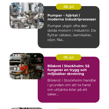
06. jul
Pumpar – hjärtat i
moderna industriprocesser
Pumpar utgör ofta den
dolda motorn i industrin. De
flyttar vätskor, kemikalier,
oljor, f&a...
05. jul
Bilskrot i Stockholm: Så
fungerar en trygg och
miljösäker skrotning
Bilskrot i Stockholm handlar
i grunden om att ta hand
om uttjänta bilar på ett
säker...