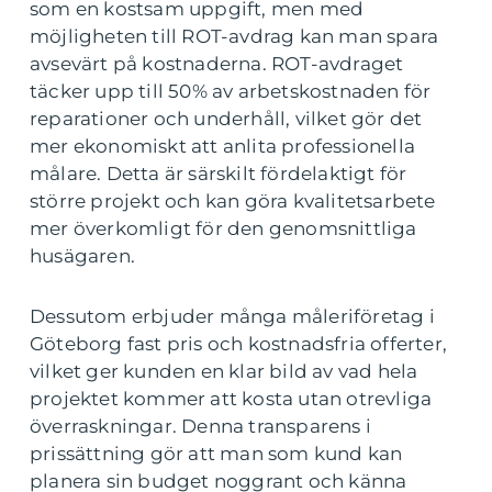
som en kostsam uppgift, men med
möjligheten till ROT-avdrag kan man spara
avsevärt på kostnaderna. ROT-avdraget
täcker upp till 50% av arbetskostnaden för
reparationer och underhåll, vilket gör det
mer ekonomiskt att anlita professionella
målare. Detta är särskilt fördelaktigt för
större projekt och kan göra kvalitetsarbete
mer överkomligt för den genomsnittliga
husägaren.
Dessutom erbjuder många måleriföretag i
Göteborg fast pris och kostnadsfria offerter,
vilket ger kunden en klar bild av vad hela
projektet kommer att kosta utan otrevliga
överraskningar. Denna transparens i
prissättning gör att man som kund kan
planera sin budget noggrant och känna