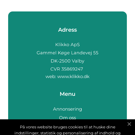
Adress
web:
www.klikko.dk
Menu
Annonsering
Om oss
Cookies
På vores website bruges cookies til at huske dine
indstillinger, statistik og personalisering af indhold og