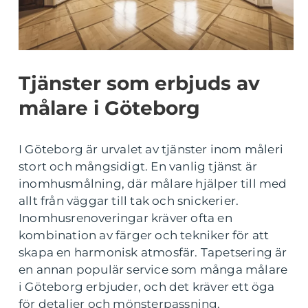
Tjänster som erbjuds av
målare i Göteborg
I Göteborg är urvalet av tjänster inom måleri
stort och mångsidigt. En vanlig tjänst är
inomhusmålning, där målare hjälper till med
allt från väggar till tak och snickerier.
Inomhusrenoveringar kräver ofta en
kombination av färger och tekniker för att
skapa en harmonisk atmosfär. Tapetsering är
en annan populär service som många målare
i Göteborg erbjuder, och det kräver ett öga
för detaljer och mönsterpassning.