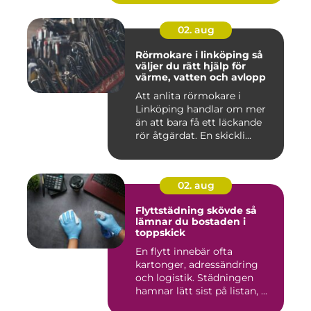
02. aug
Rörmokare i linköping så
väljer du rätt hjälp för
värme, vatten och avlopp
Att anlita rörmokare i
Linköping handlar om mer
än att bara få ett läckande
rör åtgärdat. En skickli...
02. aug
Flyttstädning skövde så
lämnar du bostaden i
toppskick
En flytt innebär ofta
kartonger, adressändring
och logistik. Städningen
hamnar lätt sist på listan, ...