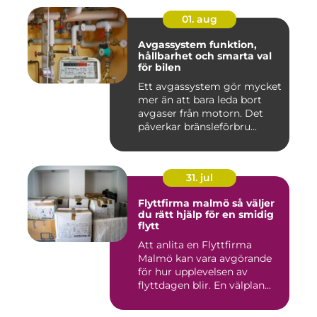
01. aug
Avgassystem funktion,
hållbarhet och smarta val
för bilen
Ett avgassystem gör mycket
mer än att bara leda bort
avgaser från motorn. Det
påverkar bränsleförbru...
31. jul
Flyttfirma malmö så väljer
du rätt hjälp för en smidig
flytt
Att anlita en Flyttfirma
Malmö kan vara avgörande
för hur upplevelsen av
flyttdagen blir. En välplan...