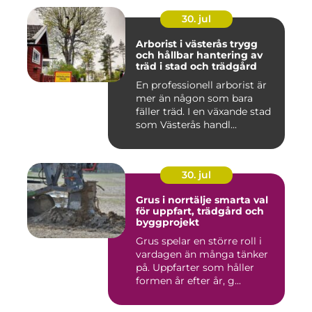
30. jul
Arborist i västerås trygg
och hållbar hantering av
träd i stad och trädgård
En professionell arborist är
mer än någon som bara
fäller träd. I en växande stad
som Västerås handl...
30. jul
Grus i norrtälje smarta val
för uppfart, trädgård och
byggprojekt
Grus spelar en större roll i
vardagen än många tänker
på. Uppfarter som håller
formen år efter år, g...