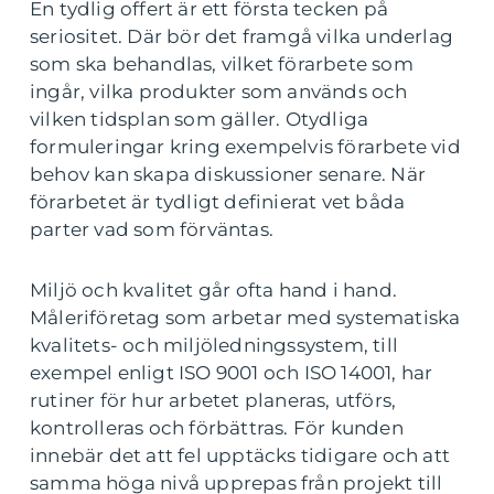
En tydlig offert är ett första tecken på
seriositet. Där bör det framgå vilka underlag
som ska behandlas, vilket förarbete som
ingår, vilka produkter som används och
vilken tidsplan som gäller. Otydliga
formuleringar kring exempelvis förarbete vid
behov kan skapa diskussioner senare. När
förarbetet är tydligt definierat vet båda
parter vad som förväntas.
Miljö och kvalitet går ofta hand i hand.
Måleriföretag som arbetar med systematiska
kvalitets- och miljöledningssystem, till
exempel enligt ISO 9001 och ISO 14001, har
rutiner för hur arbetet planeras, utförs,
kontrolleras och förbättras. För kunden
innebär det att fel upptäcks tidigare och att
samma höga nivå upprepas från projekt till