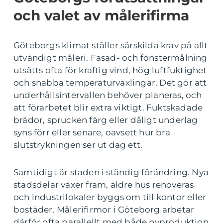
och valet av målerifirma
Göteborgs klimat ställer särskilda krav på allt
utvändigt måleri. Fasad- och fönstermålning
utsätts ofta för kraftig vind, hög luftfuktighet
och snabba temperaturväxlingar. Det gör att
underhållsintervallen behöver planeras, och
att förarbetet blir extra viktigt. Fuktskadade
brädor, sprucken färg eller dåligt underlag
syns förr eller senare, oavsett hur bra
slutstrykningen ser ut dag ett.
Samtidigt är staden i ständig förändring. Nya
stadsdelar växer fram, äldre hus renoveras
och industrilokaler byggs om till kontor eller
bostäder. Målerifirmor i Göteborg arbetar
därför ofta parallellt med både nyproduktion