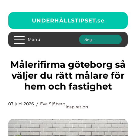
UNDERHÅLLSTIPSET.
se
Menu
Målerifirma göteborg så
väljer du rätt målare för
hem och fastighet
07 juni 2026
Eva Sjöberg
Inspiration