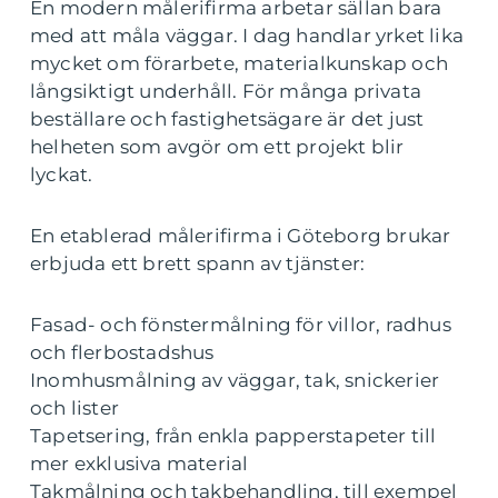
En modern målerifirma arbetar sällan bara
med att måla väggar. I dag handlar yrket lika
mycket om förarbete, materialkunskap och
långsiktigt underhåll. För många privata
beställare och fastighetsägare är det just
helheten som avgör om ett projekt blir
lyckat.
En etablerad målerifirma i Göteborg brukar
erbjuda ett brett spann av tjänster:
Fasad- och fönstermålning för villor, radhus
och flerbostadshus
Inomhusmålning av väggar, tak, snickerier
och lister
Tapetsering, från enkla papperstapeter till
mer exklusiva material
Takmålning och takbehandling, till exempel