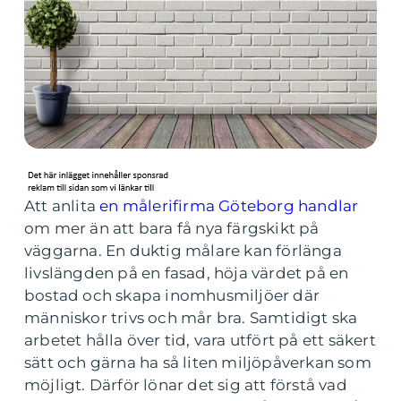
Att anlita
en målerifirma Göteborg handlar
om mer än att bara få nya färgskikt på
väggarna. En duktig målare kan förlänga
livslängden på en fasad, höja värdet på en
bostad och skapa inomhusmiljöer där
människor trivs och mår bra. Samtidigt ska
arbetet hålla över tid, vara utfört på ett säkert
sätt och gärna ha så liten miljöpåverkan som
möjligt. Därför lönar det sig att förstå vad