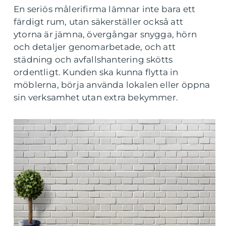
En seriös målerifirma lämnar inte bara ett
färdigt rum, utan säkerställer också att
ytorna är jämna, övergångar snygga, hörn
och detaljer genomarbetade, och att
städning och avfallshantering skötts
ordentligt. Kunden ska kunna flytta in
möblerna, börja använda lokalen eller öppna
sin verksamhet utan extra bekymmer.