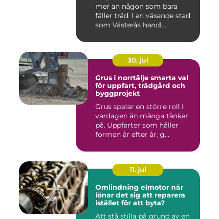
mer än någon som bara
fäller träd. I en växande stad
som Västerås handl...
30. jul
Grus i norrtälje smarta val
för uppfart, trädgård och
byggprojekt
Grus spelar en större roll i
vardagen än många tänker
på. Uppfarter som håller
formen år efter år, g...
11. jul
Omlindning elmotor när
lönar det sig att reparera
istället för att byta?
Att stå stilla på grund av en