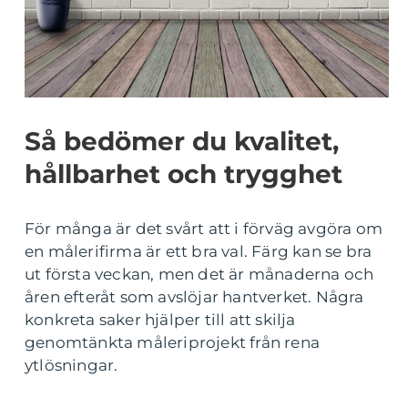
Så bedömer du kvalitet,
hållbarhet och trygghet
För många är det svårt att i förväg avgöra om
en målerifirma är ett bra val. Färg kan se bra
ut första veckan, men det är månaderna och
åren efteråt som avslöjar hantverket. Några
konkreta saker hjälper till att skilja
genomtänkta måleriprojekt från rena
ytlösningar.