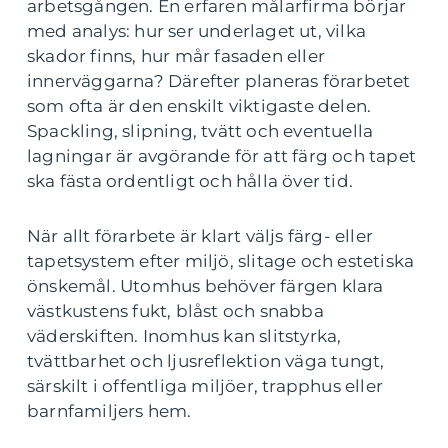
arbetsgången. En erfaren målarfirma börjar
med analys: hur ser underlaget ut, vilka
skador finns, hur mår fasaden eller
innerväggarna? Därefter planeras förarbetet
som ofta är den enskilt viktigaste delen.
Spackling, slipning, tvätt och eventuella
lagningar är avgörande för att färg och tapet
ska fästa ordentligt och hålla över tid.
När allt förarbete är klart väljs färg- eller
tapetsystem efter miljö, slitage och estetiska
önskemål. Utomhus behöver färgen klara
västkustens fukt, blåst och snabba
väderskiften. Inomhus kan slitstyrka,
tvättbarhet och ljusreflektion väga tungt,
särskilt i offentliga miljöer, trapphus eller
barnfamiljers hem.