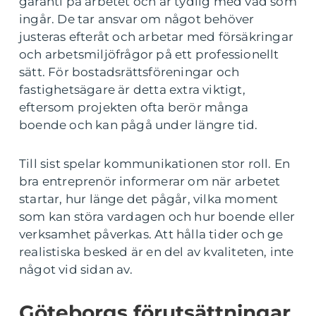
garanti på arbetet och är tydlig med vad som
ingår. De tar ansvar om något behöver
justeras efteråt och arbetar med försäkringar
och arbetsmiljöfrågor på ett professionellt
sätt. För bostadsrättsföreningar och
fastighetsägare är detta extra viktigt,
eftersom projekten ofta berör många
boende och kan pågå under längre tid.
Till sist spelar kommunikationen stor roll. En
bra entreprenör informerar om när arbetet
startar, hur länge det pågår, vilka moment
som kan störa vardagen och hur boende eller
verksamhet påverkas. Att hålla tider och ge
realistiska besked är en del av kvaliteten, inte
något vid sidan av.
Göteborgs förutsättningar