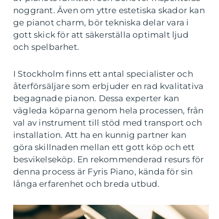
noggrant. Även om yttre estetiska skador kan
ge pianot charm, bör tekniska delar vara i
gott skick för att säkerställa optimalt ljud
och spelbarhet.
I Stockholm finns ett antal specialister och
återförsäljare som erbjuder en rad kvalitativa
begagnade pianon. Dessa experter kan
vägleda köparna genom hela processen, från
val av instrument till stöd med transport och
installation. Att ha en kunnig partner kan
göra skillnaden mellan ett gott köp och ett
besvikelseköp. En rekommenderad resurs för
denna process är Fyris Piano, kända för sin
långa erfarenhet och breda utbud.