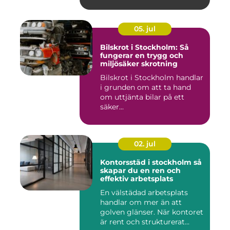
05. jul
Bilskrot i Stockholm: Så
fungerar en trygg och
miljösäker skrotning
Bilskrot i Stockholm handlar
i grunden om att ta hand
om uttjänta bilar på ett
säker...
02. jul
Kontorsstäd i stockholm så
skapar du en ren och
effektiv arbetsplats
En välstädad arbetsplats
handlar om mer än att
golven glänser. När kontoret
är rent och strukturerat...