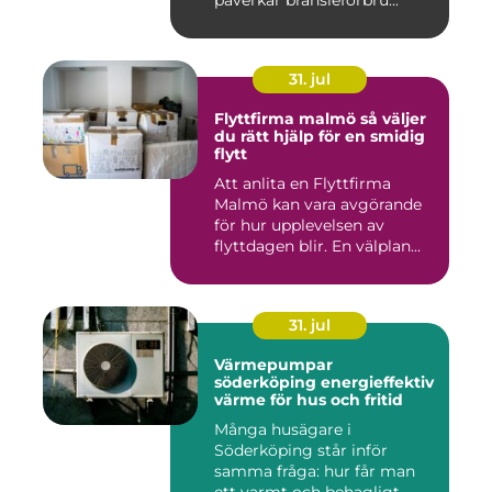
påverkar bränsleförbru...
31. jul
Flyttfirma malmö så väljer
du rätt hjälp för en smidig
flytt
Att anlita en Flyttfirma
Malmö kan vara avgörande
för hur upplevelsen av
flyttdagen blir. En välplan...
31. jul
Värmepumpar
söderköping energieffektiv
värme för hus och fritid
Många husägare i
Söderköping står inför
samma fråga: hur får man