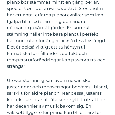
piano bör stämmas minst en gång per år,
speciellt om det används aktivt. Stockholm
har ett antal erfarna pianotekniker som kan
hjälpa till med stämning och andra
nödvändiga vårdåtgärder. En korrekt
stämning håller inte bara pianot i perfekt
harmoni utan förlänger också dess livslängd.
Det är också viktigt att ta hänsyn till
klimatiska förhållanden, då fukt och
temperaturförändringar kan påverka trä och
strängar.
Utöver stämning kan även mekaniska
justeringar och renoveringar behövas i bland,
särskilt för äldre pianon. När dessa justeras
korrekt kan pianot låta som nytt, trots att det
har decennier av musik bakom sig. En
välskött flygel eller piano kan bli ett arv för