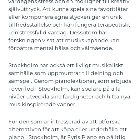
vardagens stress och en möjlighet till kreativ
självuttryck. Att kunna spela sina favoritlåtar
eller komponera egna stycken ger en unik
tillfredsställelse och kan fungera terapeutiskt
i en stressfylld vardag. Dessutom har
forskningen visat att musikskapande kan
förbättra mental hälsa och välmående.
Stockholm har också ett livligt musikaliskt
samhälle som uppmuntrar till delning och
samspel. Genom pianolektioner, som erbjuds
i överflöd i Stockholm, kan spelare på alla
nivåer utveckla sina färdigheter och hitta nya
musikinspirerade vänner.
För den som är intresserad av att utforska
alternativen för att köpa eller underhålla ett
piano i Stockholm, är Fyris Piano en pålitlig