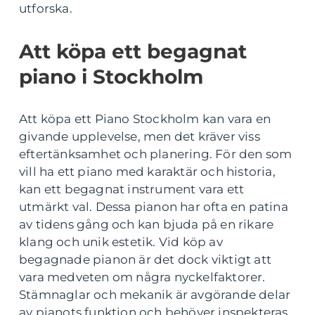
utforska.
Att köpa ett begagnat
piano i Stockholm
Att köpa ett Piano Stockholm kan vara en
givande upplevelse, men det kräver viss
eftertänksamhet och planering. För den som
vill ha ett piano med karaktär och historia,
kan ett begagnat instrument vara ett
utmärkt val. Dessa pianon har ofta en patina
av tidens gång och kan bjuda på en rikare
klang och unik estetik. Vid köp av
begagnade pianon är det dock viktigt att
vara medveten om några nyckelfaktorer.
Stämnaglar och mekanik är avgörande delar
av pianots funktion och behöver inspekteras