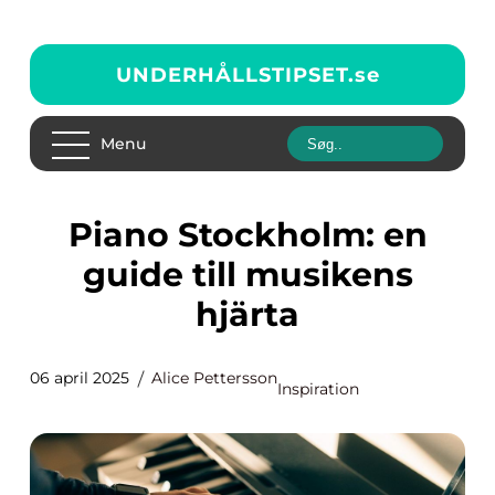
UNDERHÅLLSTIPSET.
se
Menu
Piano Stockholm: en
guide till musikens
hjärta
06 april 2025
Alice Pettersson
Inspiration