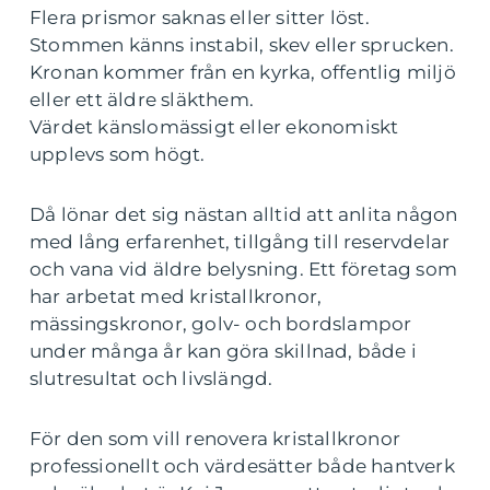
Flera prismor saknas eller sitter löst.
Stommen känns instabil, skev eller sprucken.
Kronan kommer från en kyrka, offentlig miljö
eller ett äldre släkthem.
Värdet känslomässigt eller ekonomiskt
upplevs som högt.
Då lönar det sig nästan alltid att anlita någon
med lång erfarenhet, tillgång till reservdelar
och vana vid äldre belysning. Ett företag som
har arbetat med kristallkronor,
mässingskronor, golv- och bordslampor
under många år kan göra skillnad, både i
slutresultat och livslängd.
För den som vill renovera kristallkronor
professionellt och värdesätter både hantverk