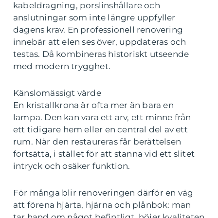
kabeldragning, porslinshållare och
anslutningar som inte längre uppfyller
dagens krav. En professionell renovering
innebär att elen ses över, uppdateras och
testas. Då kombineras historiskt utseende
med modern trygghet.
Känslomässigt värde
En kristallkrona är ofta mer än bara en
lampa. Den kan vara ett arv, ett minne från
ett tidigare hem eller en central del av ett
rum. När den restaureras får berättelsen
fortsätta, i stället för att stanna vid ett slitet
intryck och osäker funktion.
För många blir renoveringen därför en väg
att förena hjärta, hjärna och plånbok: man
tar hand om något befintligt, höjer kvaliteten