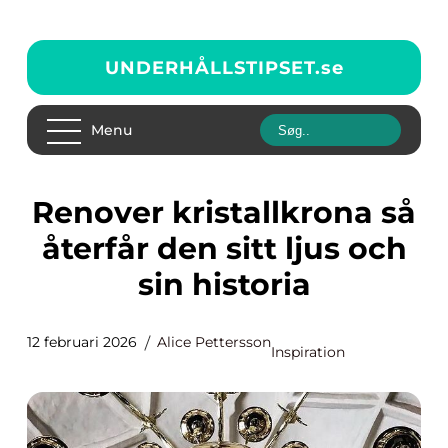
UNDERHÅLLSTIPSET.
se
Menu
Renover kristallkrona så
återfår den sitt ljus och
sin historia
12 februari 2026
Alice Pettersson
Inspiration