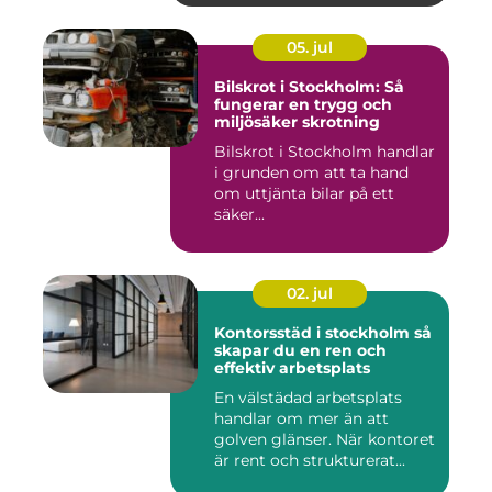
05. jul
Bilskrot i Stockholm: Så
fungerar en trygg och
miljösäker skrotning
Bilskrot i Stockholm handlar
i grunden om att ta hand
om uttjänta bilar på ett
säker...
02. jul
Kontorsstäd i stockholm så
skapar du en ren och
effektiv arbetsplats
En välstädad arbetsplats
handlar om mer än att
golven glänser. När kontoret
är rent och strukturerat...