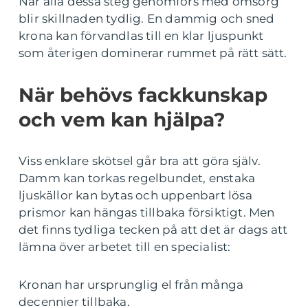
När alla dessa steg genomförs med omsorg
blir skillnaden tydlig. En dammig och sned
krona kan förvandlas till en klar ljuspunkt
som återigen dominerar rummet på rätt sätt.
När behövs fackkunskap
och vem kan hjälpa?
Viss enklare skötsel går bra att göra själv.
Damm kan torkas regelbundet, enstaka
ljuskällor kan bytas och uppenbart lösa
prismor kan hängas tillbaka försiktigt. Men
det finns tydliga tecken på att det är dags att
lämna över arbetet till en specialist:
Kronan har ursprunglig el från många
decennier tillbaka.