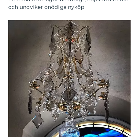
och undviker onödiga nyköp.