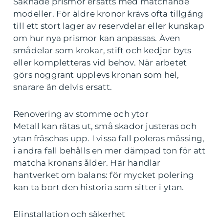
Saknade prismor ersätts med matchande
modeller. För äldre kronor krävs ofta tillgång
till ett stort lager av reservdelar eller kunskap
om hur nya prismor kan anpassas. Även
smådelar som krokar, stift och kedjor byts
eller kompletteras vid behov. När arbetet
görs noggrant upplevs kronan som hel,
snarare än delvis ersatt.
Renovering av stomme och ytor
Metall kan rätas ut, små skador justeras och
ytan fräschas upp. I vissa fall poleras mässing,
i andra fall behålls en mer dämpad ton för att
matcha kronans ålder. Här handlar
hantverket om balans: för mycket polering
kan ta bort den historia som sitter i ytan.
Elinstallation och säkerhet