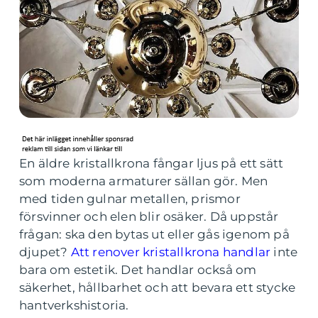
En äldre kristallkrona fångar ljus på ett sätt
som moderna armaturer sällan gör. Men
med tiden gulnar metallen, prismor
försvinner och elen blir osäker. Då uppstår
frågan: ska den bytas ut eller gås igenom på
djupet?
Att renover kristallkrona handlar
inte
bara om estetik. Det handlar också om
säkerhet, hållbarhet och att bevara ett stycke
hantverkshistoria.