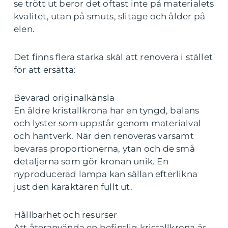
se trött ut beror det oftast inte på materialets
kvalitet, utan på smuts, slitage och ålder på
elen.
Det finns flera starka skäl att renovera i stället
för att ersätta:
Bevarad originalkänsla
En äldre kristallkrona har en tyngd, balans
och lyster som uppstår genom materialval
och hantverk. När den renoveras varsamt
bevaras proportionerna, ytan och de små
detaljerna som gör kronan unik. En
nyproducerad lampa kan sällan efterlikna
just den karaktären fullt ut.
Hållbarhet och resurser
Att återanvända en befintlig kristallkrona är