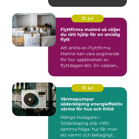
31. jul
Flyttfirma malmö så väljer
du rätt hjälp för en smidig
flytt
Att anlita en Flyttfirma
Malmö kan vara avgörande
för hur upplevelsen av
flyttdagen blir. En välplan...
31. jul
Värmepumpar
söderköping energieffektiv
värme för hus och fritid
Många husägare i
Söderköping står inför
samma fråga: hur får man
ett varmt och behagligt