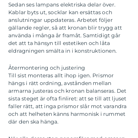
Sedan ses lampans elektriska delar över.
Kablar byts ut, socklar kan ersättas och
anslutningar uppdateras. Arbetet följer
gällande regler, så att kronan blir trygg att
använda i många år framåt. Samtidigt går
det att ta hänsyn till estetiken och låta
eldragningen smälta in i konstruktionen.
Återmontering och justering
Till sist monteras allt ihop igen. Prismor
hängs i rätt ordning, avstånden mellan
armarna justeras och kronan balanseras. Det
sista steget är ofta finliret: att se till att ljuset
faller rätt, att inga prismor slår mot varandra
och att helheten känns harmonisk i rummet
där den ska hänga.