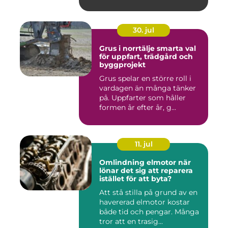
30. jul
Grus i norrtälje smarta val
för uppfart, trädgård och
byggprojekt
Grus spelar en större roll i
vardagen än många tänker
på. Uppfarter som håller
formen år efter år, g...
11. jul
Omlindning elmotor när
lönar det sig att reparera
istället för att byta?
Att stå stilla på grund av en
havererad elmotor kostar
både tid och pengar. Många
tror att en trasig...