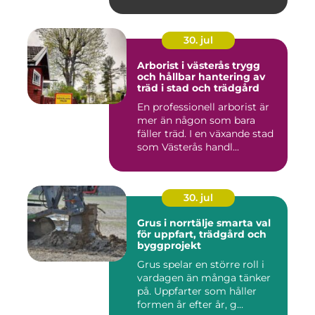
30. jul
Arborist i västerås trygg
och hållbar hantering av
träd i stad och trädgård
En professionell arborist är
mer än någon som bara
fäller träd. I en växande stad
som Västerås handl...
30. jul
Grus i norrtälje smarta val
för uppfart, trädgård och
byggprojekt
Grus spelar en större roll i
vardagen än många tänker
på. Uppfarter som håller
formen år efter år, g...