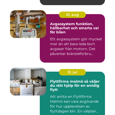
01. aug
Avgassystem funktion,
hållbarhet och smarta val
för bilen
Ett avgassystem gör mycket
mer än att bara leda bort
avgaser från motorn. Det
påverkar bränsleförbru...
31. jul
Flyttfirma malmö så väljer
du rätt hjälp för en smidig
flytt
Att anlita en Flyttfirma
Malmö kan vara avgörande
för hur upplevelsen av
flyttdagen blir. En välplan...