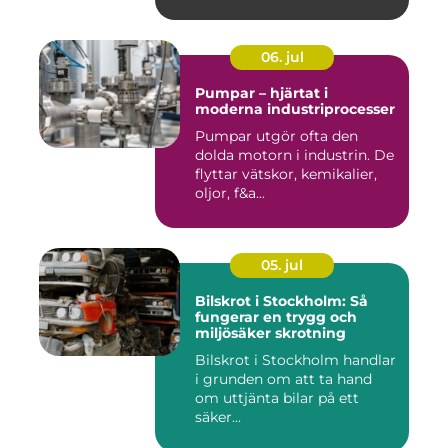
06. jul
Pumpar – hjärtat i
moderna industriprocesser
Pumpar utgör ofta den
dolda motorn i industrin. De
flyttar vätskor, kemikalier,
oljor, f&a...
05. jul
Bilskrot i Stockholm: Så
fungerar en trygg och
miljösäker skrotning
Bilskrot i Stockholm handlar
i grunden om att ta hand
om uttjänta bilar på ett
säker...