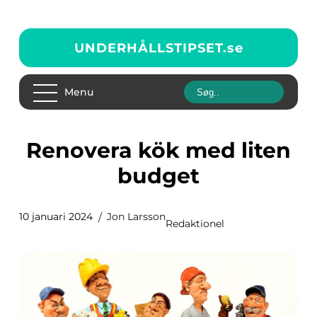
UNDERHÅLLSTIPSET.
se
Menu
Renovera kök med liten
budget
10 januari 2024
Jon Larsson
Redaktionel