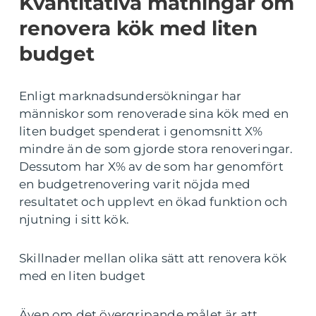
Kvantitativa mätningar om
renovera kök med liten
budget
Enligt marknadsundersökningar har
människor som renoverade sina kök med en
liten budget spenderat i genomsnitt X%
mindre än de som gjorde stora renoveringar.
Dessutom har X% av de som har genomfört
en budgetrenovering varit nöjda med
resultatet och upplevt en ökad funktion och
njutning i sitt kök.
Skillnader mellan olika sätt att renovera kök
med en liten budget
Även om det övergripande målet är att