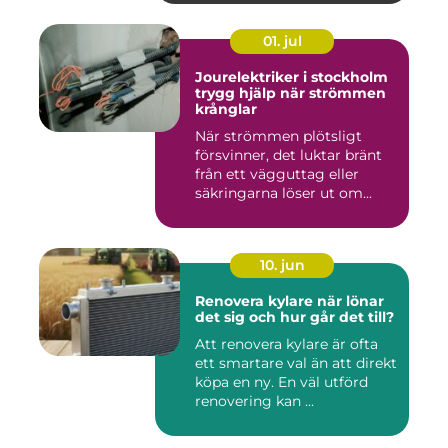
01. jul
Jourelektriker i stockholm
trygg hjälp när strömmen
krånglar
När strömmen plötsligt
försvinner, det luktar bränt
från ett vägguttag eller
säkringarna löser ut om...
10. jun
Renovera kylare när lönar
det sig och hur går det till?
Att renovera kylare är ofta
ett smartare val än att direkt
köpa en ny. En väl utförd
renovering kan ...