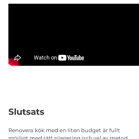
Slutsats
Renovera kök med en liten budget är fullt
möjligt med rätt planering och val av metod.