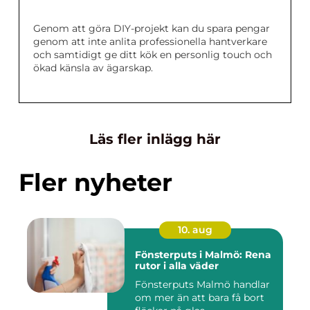
Genom att göra DIY-projekt kan du spara pengar
genom att inte anlita professionella hantverkare
och samtidigt ge ditt kök en personlig touch och
ökad känsla av ägarskap.
Läs fler inlägg här
Fler nyheter
10. aug
Fönsterputs i Malmö: Rena
rutor i alla väder
Fönsterputs Malmö handlar
om mer än att bara få bort