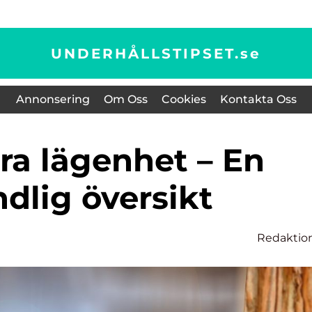
UNDERHÅLLSTIPSET.
se
Annonsering
Om Oss
Cookies
Kontakta Oss
dlig översikt
Redaktio