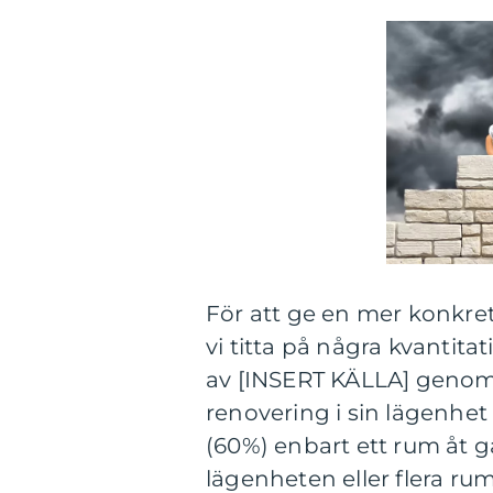
För att ge en mer konkret
vi titta på några kvantit
av [INSERT KÄLLA] genom
renovering i sin lägenhet 
(60%) enbart ett rum åt 
lägenheten eller flera ru