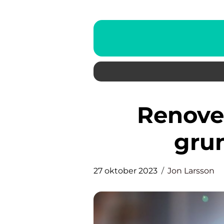
Renovera lägenhet – En
grun
27 oktober 2023
Jon Larsson