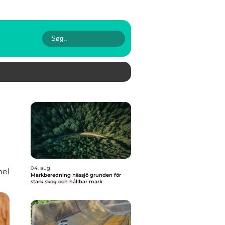
04. aug
nel
Markberedning nässjö grunden för
stark skog och hållbar mark