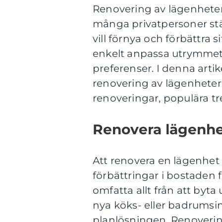
Renovering av lägenheter
många privatpersoner stäl
vill förnya och förbättra 
enkelt anpassa utrymmet 
preferenser. I denna arti
renovering av lägenheter, 
renoveringar, populära t
Renovera lägenhet
Att renovera en lägenhet
förbättringar i bostaden 
omfatta allt från att byta
nya köks- eller badrumsin
planlösningen. Renoverin