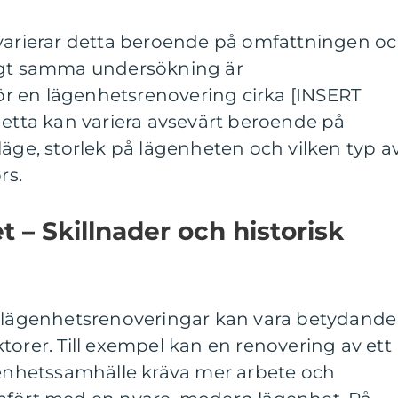
 varierar detta beroende på omfattningen o
ligt samma undersökning är
r en lägenhetsrenovering cirka [INSERT
ta kan variera avsevärt beroende på
läge, storlek på lägenheten och vilken typ a
rs.
 – Skillnader och historisk
a lägenhetsrenoveringar kan vara betydande
torer. Till exempel kan en renovering av ett
ägenhetssamhälle kräva mer arbete och