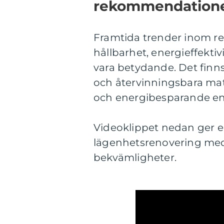
rekommendation
Framtida trender inom re
hållbarhet, energieffekt
vara betydande. Det finns
och återvinningsbara mat
och energibesparande en
Videoklippet nedan ger 
lägenhetsrenovering med
bekvämligheter.