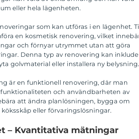
 rum eller hela lägenheten.
enoveringar som kan utföras i en lägenhet. Ti
ra en kosmetisk renovering, vilket innebä
ngar och förnyar utrymmet utan att göra
ringar. Denna typ av renovering kan inklude
a golvmaterial eller installera ny belysning
ng är en funktionell renovering, där man
ra funktionaliteten och användbarheten av
ebära att ändra planlösningen, bygga om
a köksskåp eller förvaringslösningar.
 – Kvantitativa mätningar