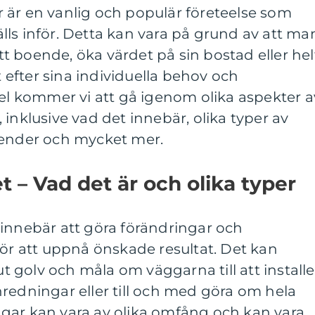
 är en vanlig och populär företeelse som
ls inför. Detta kan vara på grund av att ma
sitt boende, öka värdet på sin bostad eller hel
efter sina individuella behov och
kel kommer vi att gå igenom olika aspekter a
inklusive vad det innebär, olika typer av
render och mycket mer.
 – Vad det är och olika typer
 innebär att göra förändringar och
för att uppnå önskade resultat. Det kan
 ut golv och måla om väggarna till att installe
redningar eller till och med göra om hela
gar kan vara av olika omfång och kan vara