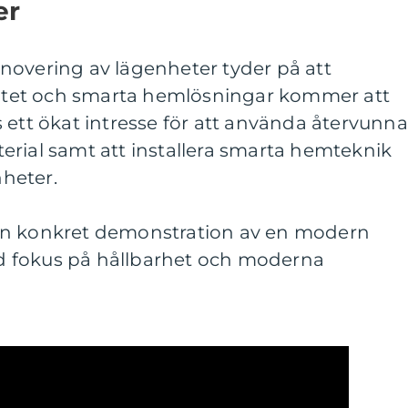
er
novering av lägenheter tyder på att
ivitet och smarta hemlösningar kommer att
 ett ökat intresse för att använda återvunna
erial samt att installera smarta hemteknik
heter.
en konkret demonstration av en modern
 fokus på hållbarhet och moderna