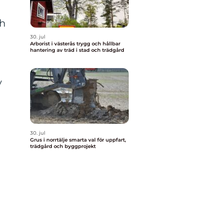
ch
30. jul
Arborist i västerås trygg och hållbar
hantering av träd i stad och trädgård
v
30. jul
Grus i norrtälje smarta val för uppfart,
trädgård och byggprojekt