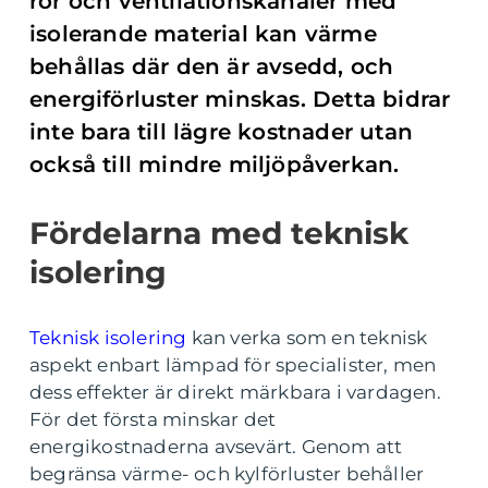
rör och ventilationskanaler med
isolerande material kan värme
behållas där den är avsedd, och
energiförluster minskas. Detta bidrar
inte bara till lägre kostnader utan
också till mindre miljöpåverkan.
Fördelarna med teknisk
isolering
Teknisk isolering
kan verka som en teknisk
aspekt enbart lämpad för specialister, men
dess effekter är direkt märkbara i vardagen.
För det första minskar det
energikostnaderna avsevärt. Genom att
begränsa värme- och kylförluster behåller