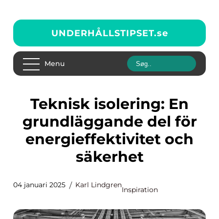
UNDERHÅLLSTIPSET.
se
Menu
Teknisk isolering: En
grundläggande del för
energieffektivitet och
säkerhet
04 januari 2025
Karl Lindgren
Inspiration