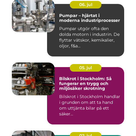
06. jul
Pumpar – hjärtat i
moderna industriprocesser
Pumpar utgör ofta den
dolda motorn i industrin. De
flyttar vätskor, kemikalier,
oljor, f&a...
05. jul
Bilskrot i Stockholm: Så
fungerar en trygg och
miljösäker skrotning
Bilskrot i Stockholm handlar
i grunden om att ta hand
om uttjänta bilar på ett
säker...
02. jul