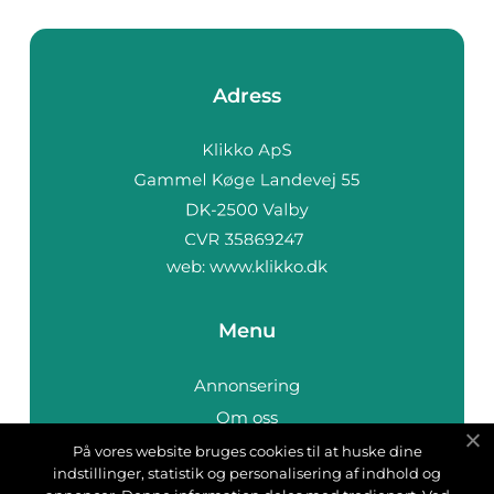
Adress
web:
www.klikko.dk
Menu
Annonsering
Om oss
Cookies
På vores website bruges cookies til at huske dine
indstillinger, statistik og personalisering af indhold og
Kontakta oss