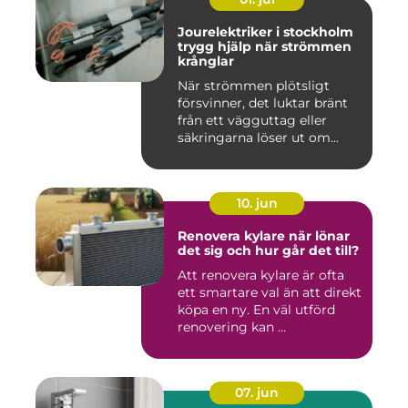
Jourelektriker i stockholm
trygg hjälp när strömmen
krånglar
När strömmen plötsligt
försvinner, det luktar bränt
från ett vägguttag eller
säkringarna löser ut om...
10. jun
Renovera kylare när lönar
det sig och hur går det till?
Att renovera kylare är ofta
ett smartare val än att direkt
köpa en ny. En väl utförd
renovering kan ...
07. jun