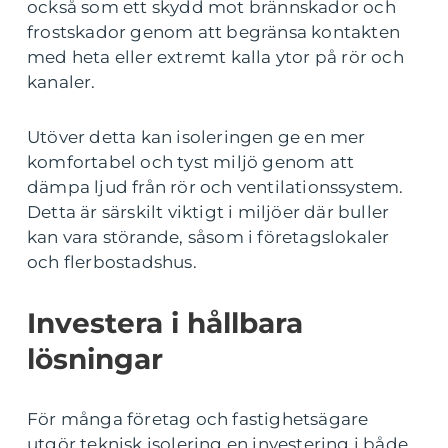
också som ett skydd mot brännskador och
frostskador genom att begränsa kontakten
med heta eller extremt kalla ytor på rör och
kanaler.
Utöver detta kan isoleringen ge en mer
komfortabel och tyst miljö genom att
dämpa ljud från rör och ventilationssystem.
Detta är särskilt viktigt i miljöer där buller
kan vara störande, såsom i företagslokaler
och flerbostadshus.
Investera i hållbara
lösningar
För många företag och fastighetsägare
utgör teknisk isolering en investering i både