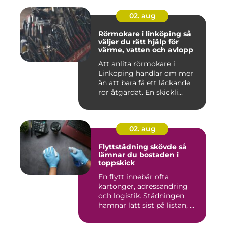
02. aug
Rörmokare i linköping så
väljer du rätt hjälp för
värme, vatten och avlopp
Att anlita rörmokare i
Linköping handlar om mer
än att bara få ett läckande
rör åtgärdat. En skickli...
02. aug
Flyttstädning skövde så
lämnar du bostaden i
toppskick
En flytt innebär ofta
kartonger, adressändring
och logistik. Städningen
hamnar lätt sist på listan, ...