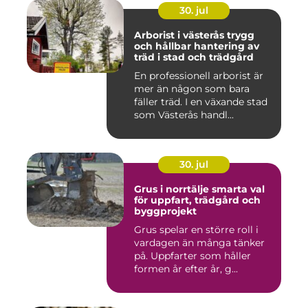
30. jul
Arborist i västerås trygg
och hållbar hantering av
träd i stad och trädgård
En professionell arborist är
mer än någon som bara
fäller träd. I en växande stad
som Västerås handl...
30. jul
Grus i norrtälje smarta val
för uppfart, trädgård och
byggprojekt
Grus spelar en större roll i
vardagen än många tänker
på. Uppfarter som håller
formen år efter år, g...