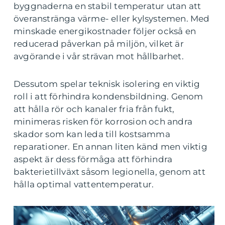
byggnaderna en stabil temperatur utan att
överanstränga värme- eller kylsystemen. Med
minskade energikostnader följer också en
reducerad påverkan på miljön, vilket är
avgörande i vår strävan mot hållbarhet.
Dessutom spelar teknisk isolering en viktig
roll i att förhindra kondensbildning. Genom
att hålla rör och kanaler fria från fukt,
minimeras risken för korrosion och andra
skador som kan leda till kostsamma
reparationer. En annan liten känd men viktig
aspekt är dess förmåga att förhindra
bakterietillväxt såsom legionella, genom att
hålla optimal vattentemperatur.