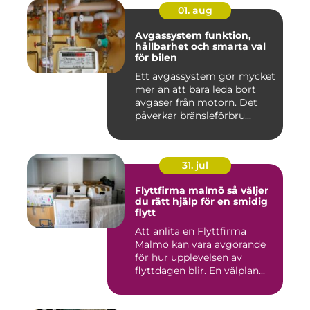
01. aug
Avgassystem funktion,
hållbarhet och smarta val
för bilen
Ett avgassystem gör mycket
mer än att bara leda bort
avgaser från motorn. Det
påverkar bränsleförbru...
31. jul
Flyttfirma malmö så väljer
du rätt hjälp för en smidig
flytt
Att anlita en Flyttfirma
Malmö kan vara avgörande
för hur upplevelsen av
flyttdagen blir. En välplan...