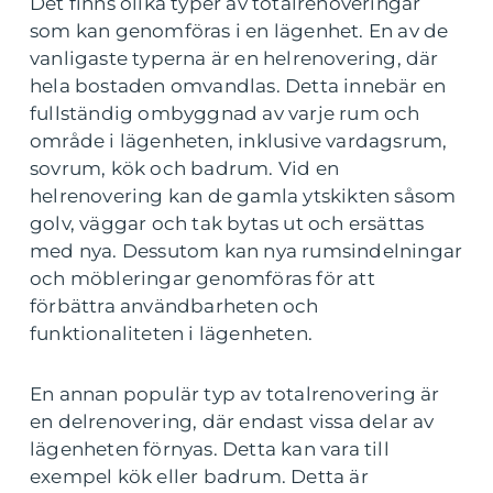
Det finns olika typer av totalrenoveringar
som kan genomföras i en lägenhet. En av de
vanligaste typerna är en helrenovering, där
hela bostaden omvandlas. Detta innebär en
fullständig ombyggnad av varje rum och
område i lägenheten, inklusive vardagsrum,
sovrum, kök och badrum. Vid en
helrenovering kan de gamla ytskikten såsom
golv, väggar och tak bytas ut och ersättas
med nya. Dessutom kan nya rumsindelningar
och möbleringar genomföras för att
förbättra användbarheten och
funktionaliteten i lägenheten.
En annan populär typ av totalrenovering är
en delrenovering, där endast vissa delar av
lägenheten förnyas. Detta kan vara till
exempel kök eller badrum. Detta är