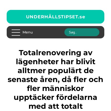
UNDERHÅLLSTIPSET.
se
Menu
Totalrenovering av
lägenheter har blivit
alltmer populärt de
senaste åren, då fler och
fler människor
upptäcker fördelarna
med att totalt