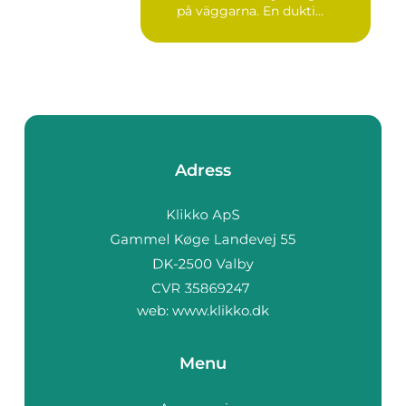
på väggarna. En dukti...
Adress
web:
www.klikko.dk
Menu