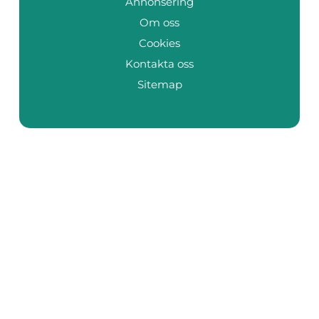
Annonsering
Om oss
Cookies
Kontakta oss
Sitemap