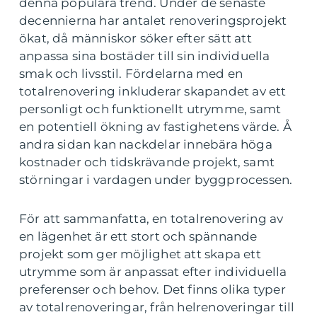
denna populära trend. Under de senaste
decennierna har antalet renoveringsprojekt
ökat, då människor söker efter sätt att
anpassa sina bostäder till sin individuella
smak och livsstil. Fördelarna med en
totalrenovering inkluderar skapandet av ett
personligt och funktionellt utrymme, samt
en potentiell ökning av fastighetens värde. Å
andra sidan kan nackdelar innebära höga
kostnader och tidskrävande projekt, samt
störningar i vardagen under byggprocessen.
För att sammanfatta, en totalrenovering av
en lägenhet är ett stort och spännande
projekt som ger möjlighet att skapa ett
utrymme som är anpassat efter individuella
preferenser och behov. Det finns olika typer
av totalrenoveringar, från helrenoveringar till