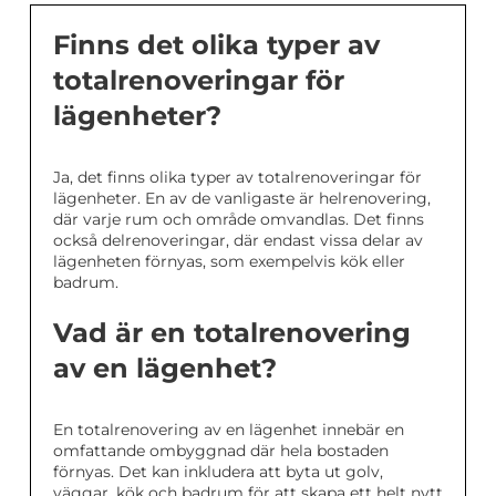
Finns det olika typer av
totalrenoveringar för
lägenheter?
Ja, det finns olika typer av totalrenoveringar för
lägenheter. En av de vanligaste är helrenovering,
där varje rum och område omvandlas. Det finns
också delrenoveringar, där endast vissa delar av
lägenheten förnyas, som exempelvis kök eller
badrum.
Vad är en totalrenovering
av en lägenhet?
En totalrenovering av en lägenhet innebär en
omfattande ombyggnad där hela bostaden
förnyas. Det kan inkludera att byta ut golv,
väggar, kök och badrum för att skapa ett helt nytt