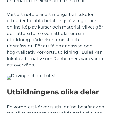
underlätta för elever att nå sina mål.
Värt att notera är att många trafikskolor
erbjuder flexibla betalningslösningar och
online-köp av kurser och material, vilket gör
det lättare för eleven att planera sin
utbildning både ekonomiskt och
tidsmässigt. För att få en anpassad och
högkvalitativ körkortsutbildning i Luleå kan
lokala alternativ som Ranheimers vara värda
att överväga.
Utbildningens olika delar
En komplett körkortsutbildning består av en