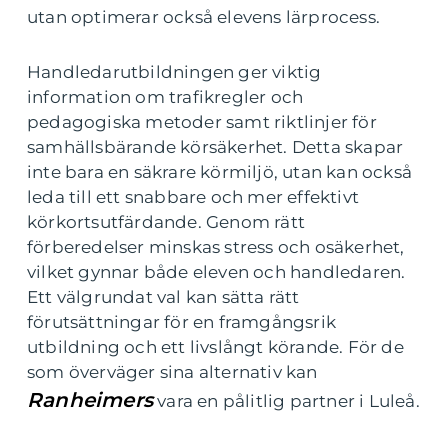
utan optimerar också elevens lärprocess.
Handledarutbildningen ger viktig
information om trafikregler och
pedagogiska metoder samt riktlinjer för
samhällsbärande körsäkerhet. Detta skapar
inte bara en säkrare körmiljö, utan kan också
leda till ett snabbare och mer effektivt
körkortsutfärdande. Genom rätt
förberedelser minskas stress och osäkerhet,
vilket gynnar både eleven och handledaren.
Ett välgrundat val kan sätta rätt
förutsättningar för en framgångsrik
utbildning och ett livslångt körande. För de
som överväger sina alternativ kan
Ranheimers
vara en pålitlig partner i Luleå.