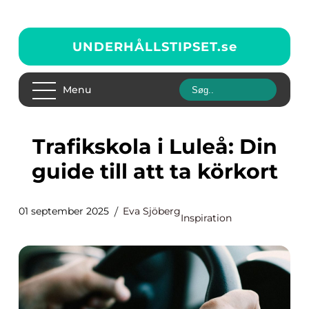
UNDERHÅLLSTIPSET.
se
Menu
Trafikskola i Luleå: Din
guide till att ta körkort
01 september 2025
Eva Sjöberg
Inspiration