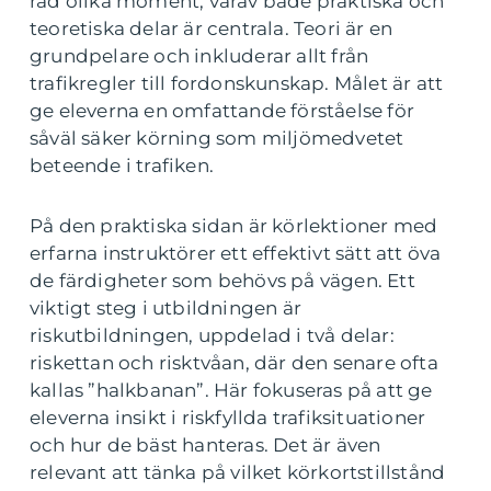
rad olika moment, varav både praktiska och
teoretiska delar är centrala. Teori är en
grundpelare och inkluderar allt från
trafikregler till fordonskunskap. Målet är att
ge eleverna en omfattande förståelse för
såväl säker körning som miljömedvetet
beteende i trafiken.
På den praktiska sidan är körlektioner med
erfarna instruktörer ett effektivt sätt att öva
de färdigheter som behövs på vägen. Ett
viktigt steg i utbildningen är
riskutbildningen, uppdelad i två delar:
riskettan och risktvåan, där den senare ofta
kallas ”halkbanan”. Här fokuseras på att ge
eleverna insikt i riskfyllda trafiksituationer
och hur de bäst hanteras. Det är även
relevant att tänka på vilket körkortstillstånd