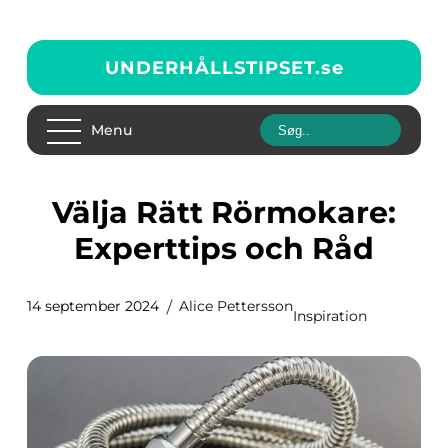
UNDERHÅLLSTIPSET.
se
Menu
Välja Rätt Rörmokare:
Experttips och Råd
14 september 2024
Alice Pettersson
Inspiration