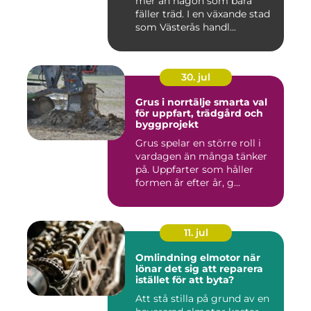
mer än någon som bara
fäller träd. I en växande stad
som Västerås handl...
30. jul
Grus i norrtälje smarta val
för uppfart, trädgård och
byggprojekt
Grus spelar en större roll i
vardagen än många tänker
på. Uppfarter som håller
formen år efter år, g...
11. jul
Omlindning elmotor när
lönar det sig att reparera
istället för att byta?
Att stå stilla på grund av en