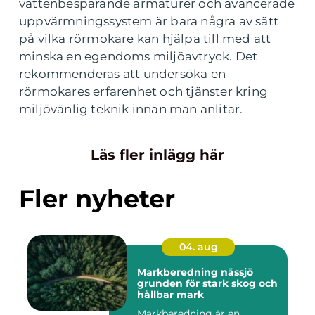
vattenbesparande armaturer och avancerade
uppvärmningssystem är bara några av sätt
på vilka rörmokare kan hjälpa till med att
minska en egendoms miljöavtryck. Det
rekommenderas att undersöka en
rörmokares erfarenhet och tjänster kring
miljövänlig teknik innan man anlitar.
Läs fler inlägg här
Fler nyheter
04. aug
Markberedning nässjö
grunden för stark skog och
hållbar mark
Markberedning är en