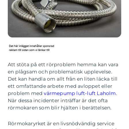
Att stöta på ett rörproblem hemma kan vara
en plågsam och problematisk upplevelse.
Det kan handla om allt från en liten läcka till
ett omfattande arbete med avloppet eller
problem med
värmepump luft-luft Laholm
.
När dessa incidenter inträffar är det ofta
rörmokaren som blir hjälten i berättelsen.
Rörmokaryrket är en livsnödvändig service