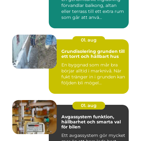
förvandlar balkong, altan
eller terrass till ett extra rum
som går att anvä...
01. aug
Grundisolering grunden till
ett torrt och hållbart hus
En byggnad som mår bra
börjar alltid i marknivå. När
fukt tränger in i grunden kan
följden bli mögel...
01. aug
Avgassystem funktion,
hållbarhet och smarta val
för bilen
Ett avgassystem gör mycket