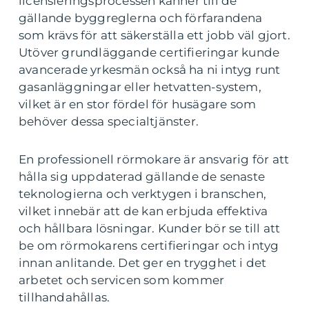
licensieringsprocessen känner till de
gällande byggreglerna och förfarandena
som krävs för att säkerställa ett jobb väl gjort.
Utöver grundläggande certifieringar kunde
avancerade yrkesmän också ha ni intyg runt
gasanläggningar eller hetvatten-system,
vilket är en stor fördel för husägare som
behöver dessa specialtjänster.
En professionell rörmokare är ansvarig för att
hålla sig uppdaterad gällande de senaste
teknologierna och verktygen i branschen,
vilket innebär att de kan erbjuda effektiva
och hållbara lösningar. Kunder bör se till att
be om rörmokarens certifieringar och intyg
innan anlitande. Det ger en trygghet i det
arbetet och servicen som kommer
tillhandahållas.