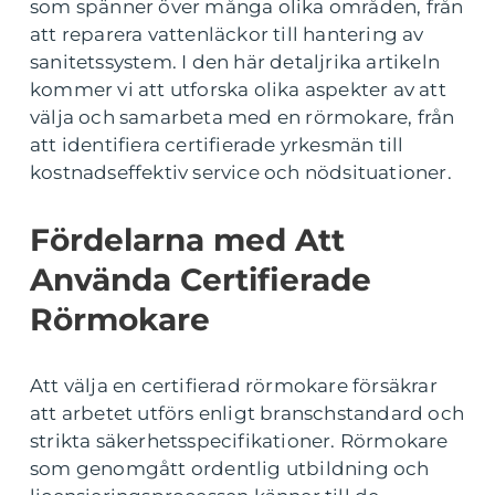
som spänner över många olika områden, från
att reparera vattenläckor till hantering av
sanitetssystem. I den här detaljrika artikeln
kommer vi att utforska olika aspekter av att
välja och samarbeta med en rörmokare, från
att identifiera certifierade yrkesmän till
kostnadseffektiv service och nödsituationer.
Fördelarna med Att
Använda Certifierade
Rörmokare
Att välja en certifierad rörmokare försäkrar
att arbetet utförs enligt branschstandard och
strikta säkerhetsspecifikationer. Rörmokare
som genomgått ordentlig utbildning och