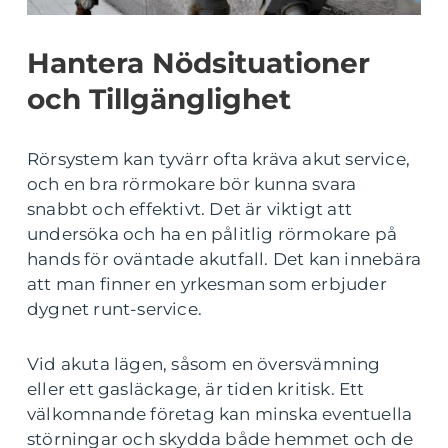
Hantera Nödsituationer
och Tillgänglighet
Rörsystem kan tyvärr ofta kräva akut service,
och en bra rörmokare bör kunna svara
snabbt och effektivt. Det är viktigt att
undersöka och ha en pålitlig rörmokare på
hands för oväntade akutfall. Det kan innebära
att man finner en yrkesman som erbjuder
dygnet runt-service.
Vid akuta lägen, såsom en översvämning
eller ett gasläckage, är tiden kritisk. Ett
välkomnande företag kan minska eventuella
störningar och skydda både hemmet och de