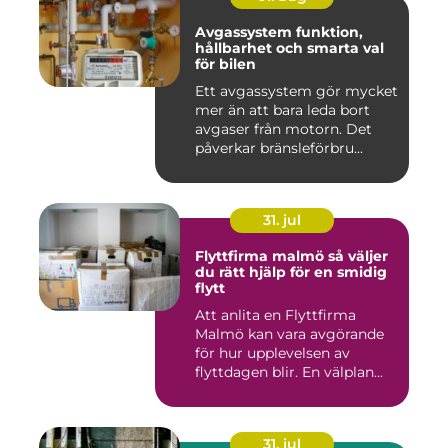
Avgassystem funktion,
hållbarhet och smarta val
för bilen
Ett avgassystem gör mycket
mer än att bara leda bort
avgaser från motorn. Det
påverkar bränsleförbru...
31. jul
Flyttfirma malmö så väljer
du rätt hjälp för en smidig
flytt
Att anlita en Flyttfirma
Malmö kan vara avgörande
för hur upplevelsen av
flyttdagen blir. En välplan...
31. jul