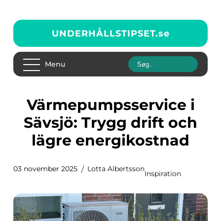
UNDERHÅLLSTIPSET.
se
Menu
Värmepumpsservice i
Sävsjö: Trygg drift och
lägre energikostnad
03 november 2025
Lotta Albertsson
Inspiration