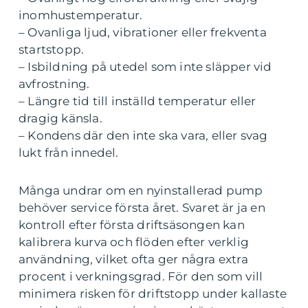
inomhustemperatur.
– Ovanliga ljud, vibrationer eller frekventa
startstopp.
– Isbildning på utedel som inte släpper vid
avfrostning.
– Längre tid till inställd temperatur eller
dragig känsla.
– Kondens där den inte ska vara, eller svag
lukt från innedel.
Många undrar om en nyinstallerad pump
behöver service första året. Svaret är ja en
kontroll efter första driftsäsongen kan
kalibrera kurva och flöden efter verklig
användning, vilket ofta ger några extra
procent i verkningsgrad. För den som vill
minimera risken för driftstopp under kallaste