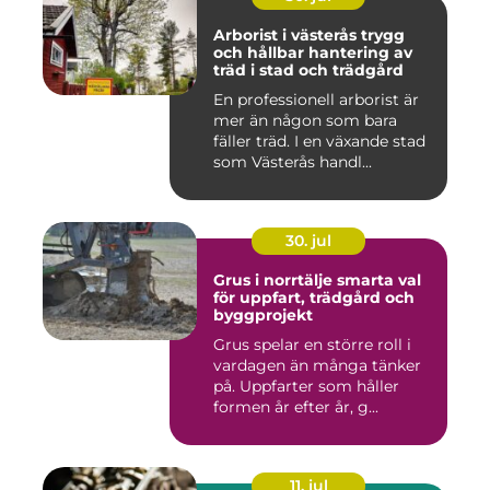
Arborist i västerås trygg
och hållbar hantering av
träd i stad och trädgård
En professionell arborist är
mer än någon som bara
fäller träd. I en växande stad
som Västerås handl...
30. jul
Grus i norrtälje smarta val
för uppfart, trädgård och
byggprojekt
Grus spelar en större roll i
vardagen än många tänker
på. Uppfarter som håller
formen år efter år, g...
11. jul