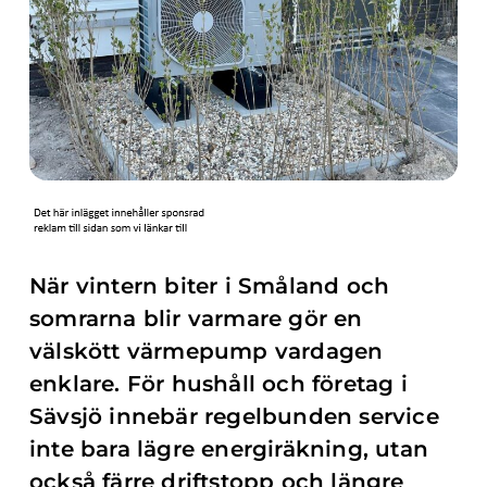
När vintern biter i Småland och
somrarna blir varmare gör en
välskött värmepump vardagen
enklare. För hushåll och företag i
Sävsjö innebär regelbunden service
inte bara lägre energiräkning, utan
också färre driftstopp och längre