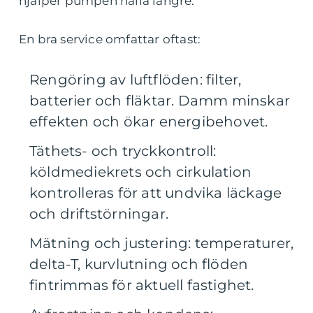
hjälper pumpen hålla längre.
En bra service omfattar oftast:
Rengöring av luftflöden: filter,
batterier och fläktar. Damm minskar
effekten och ökar energibehovet.
Täthets- och tryckkontroll:
köldmediekrets och cirkulation
kontrolleras för att undvika läckage
och driftstörningar.
Mätning och justering: temperaturer,
delta-T, kurvlutning och flöden
fintrimmas för aktuell fastighet.