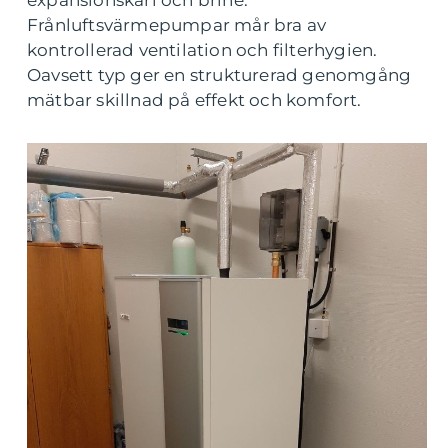
expansionskärl och brine.
Frånluftsvärmepumpar mår bra av
kontrollerad ventilation och filterhygien.
Oavsett typ ger en strukturerad genomgång
mätbar skillnad på effekt och komfort.