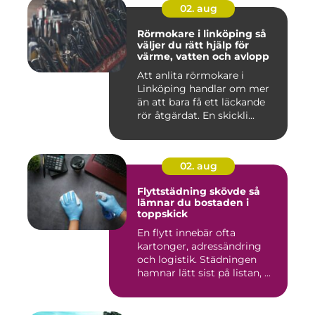
02. aug
Rörmokare i linköping så
väljer du rätt hjälp för
värme, vatten och avlopp
Att anlita rörmokare i
Linköping handlar om mer
än att bara få ett läckande
rör åtgärdat. En skickli...
02. aug
Flyttstädning skövde så
lämnar du bostaden i
toppskick
En flytt innebär ofta
kartonger, adressändring
och logistik. Städningen
hamnar lätt sist på listan, ...