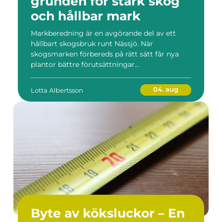
grunden för stark skog
och hållbar mark
Markberedning är en avgörande del av ett
hållbart skogsbruk runt Nässjö. När
skogsmarken förbereds på rätt sätt får nya
plantor bättre förutsättningar...
04. aug
Lotta Albertsson
Byte av köksluckor – En