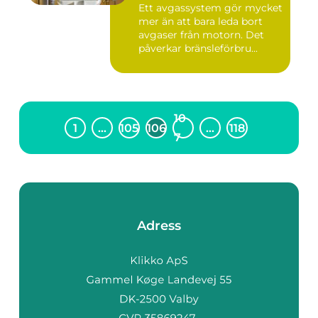
Ett avgassystem gör mycket
mer än att bara leda bort
avgaser från motorn. Det
påverkar bränsleförbru...
10
1
…
105
106
…
118
7
Adress