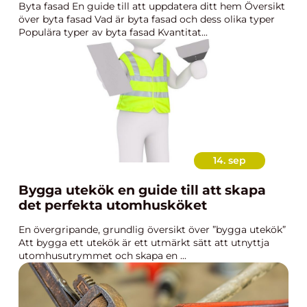
Byta fasad En guide till att uppdatera ditt hem Översikt
över byta fasad Vad är byta fasad och dess olika typer
Populära typer av byta fasad Kvantitat...
14. sep
Bygga utekök en guide till att skapa
det perfekta utomhusköket
En övergripande, grundlig översikt över ”bygga utekök”
Att bygga ett utekök är ett utmärkt sätt att utnyttja
utomhusutrymmet och skapa en ...