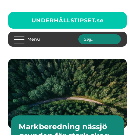
UNDERHÅLLSTIPSET.
se
Menu
Markberedning nässjö