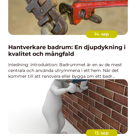
14. sep
Hantverkare badrum: En djupdykning i
kvalitet och mångfald
Inledning: Introduktion: Badrummet är en av de mest
centrala och använda utrymmena i ett hem. När det
kommer till att renovera eller bygga om ett badr...
13. sep