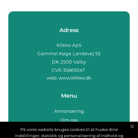
Adress
web:
www.klikko.dk
Menu
Annonsering
Om oss
Cookies
På vores website bruges cookies til at huske dine
indstillinger, statistik og personalisering af indhold og
Kontakta oss