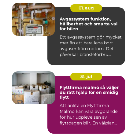
01. aug
Avgassystem funktion,
hållbarhet och smarta val
för bilen
Ett avgassystem gör mycket
mer än att bara leda bort
avgaser från motorn. Det
påverkar bränsleförbru...
31. jul
Flyttfirma malmö så väljer
du rätt hjälp för en smidig
flytt
Att anlita en Flyttfirma
Malmö kan vara avgörande
för hur upplevelsen av
flyttdagen blir. En välplan...