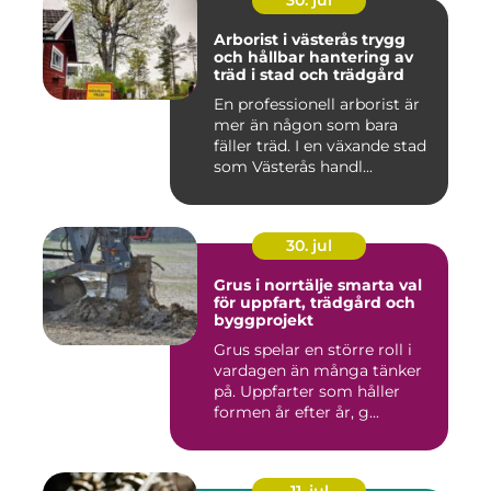
Arborist i västerås trygg
och hållbar hantering av
träd i stad och trädgård
En professionell arborist är
mer än någon som bara
fäller träd. I en växande stad
som Västerås handl...
30. jul
Grus i norrtälje smarta val
för uppfart, trädgård och
byggprojekt
Grus spelar en större roll i
vardagen än många tänker
på. Uppfarter som håller
formen år efter år, g...
11. jul