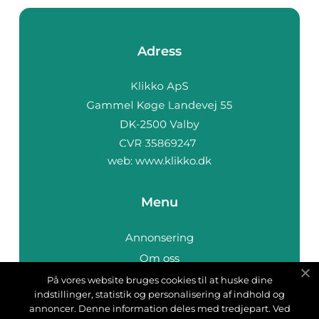
Adress
web:
www.klikko.dk
Menu
Annonsering
Om oss
Cookies
På vores website bruges cookies til at huske dine
indstillinger, statistik og personalisering af indhold og
Kontakta oss
annoncer. Denne information deles med tredjepart. Ved