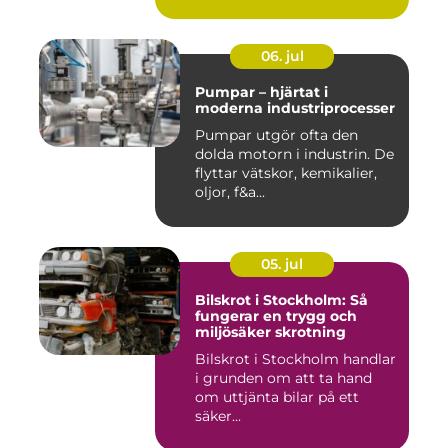
06. jul
Pumpar – hjärtat i
moderna industriprocesser
Pumpar utgör ofta den
dolda motorn i industrin. De
flyttar vätskor, kemikalier,
oljor, f&a...
05. jul
Bilskrot i Stockholm: Så
fungerar en trygg och
miljösäker skrotning
Bilskrot i Stockholm handlar
i grunden om att ta hand
om uttjänta bilar på ett
säker...