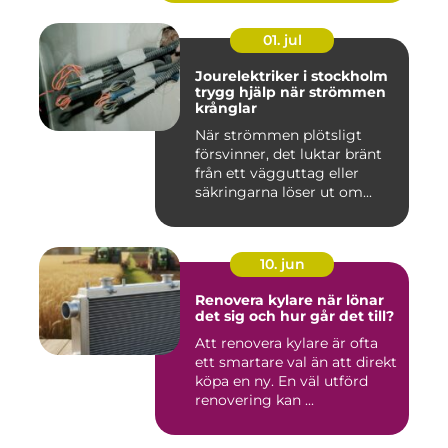
01. jul
Jourelektriker i stockholm
trygg hjälp när strömmen
krånglar
När strömmen plötsligt
försvinner, det luktar bränt
från ett vägguttag eller
säkringarna löser ut om...
10. jun
Renovera kylare när lönar
det sig och hur går det till?
Att renovera kylare är ofta
ett smartare val än att direkt
köpa en ny. En väl utförd
renovering kan ...