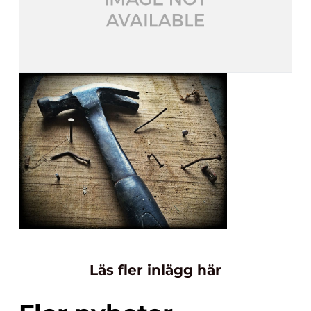
Läs fler inlägg här