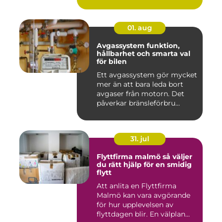
01. aug
Avgassystem funktion,
hållbarhet och smarta val
för bilen
Ett avgassystem gör mycket
mer än att bara leda bort
avgaser från motorn. Det
påverkar bränsleförbru...
31. jul
Flyttfirma malmö så väljer
du rätt hjälp för en smidig
flytt
Att anlita en Flyttfirma
Malmö kan vara avgörande
för hur upplevelsen av
flyttdagen blir. En välplan...