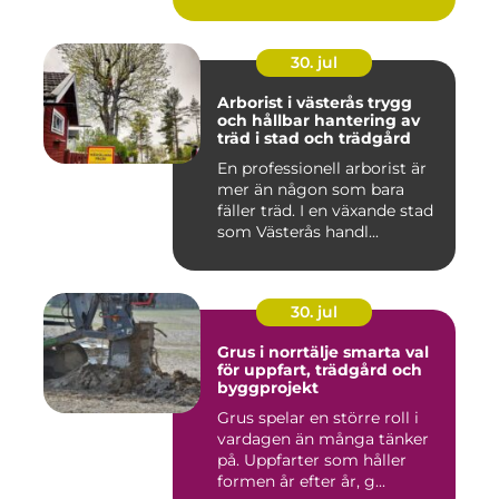
30. jul
Arborist i västerås trygg
och hållbar hantering av
träd i stad och trädgård
En professionell arborist är
mer än någon som bara
fäller träd. I en växande stad
som Västerås handl...
30. jul
Grus i norrtälje smarta val
för uppfart, trädgård och
byggprojekt
Grus spelar en större roll i
vardagen än många tänker
på. Uppfarter som håller
formen år efter år, g...