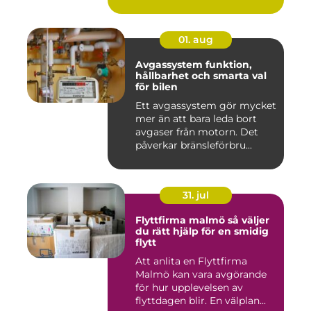
01. aug
Avgassystem funktion,
hållbarhet och smarta val
för bilen
Ett avgassystem gör mycket
mer än att bara leda bort
avgaser från motorn. Det
påverkar bränsleförbru...
31. jul
Flyttfirma malmö så väljer
du rätt hjälp för en smidig
flytt
Att anlita en Flyttfirma
Malmö kan vara avgörande
för hur upplevelsen av
flyttdagen blir. En välplan...