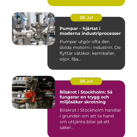
06. jul
Pumpar – hjärtat i
moderna industriprocesser
Pumpar utgör ofta den
dolda motorn i industrin. De
flyttar vätskor, kemikalier,
oljor, f&a...
05. jul
Bilskrot i Stockholm: Så
fungerar en trygg och
miljösäker skrotning
Bilskrot i Stockholm handlar
i grunden om att ta hand
om uttjänta bilar på ett
säker...