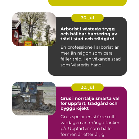
30. jul
Arborist i västerås trygg
och hållbar hantering av
träd i stad och trädgård
En professionell arborist är
mer än någon som bara
fäller träd. I en växande stad
som Västerås handl...
30. jul
Grus i norrtälje smarta val
för uppfart, trädgård och
byggprojekt
Grus spelar en större roll i
vardagen än många tänker
på. Uppfarter som håller
formen år efter år, g...