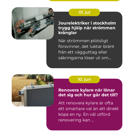
01. jul
Jourelektriker i stockholm
trygg hjälp när strömmen
krånglar
När strömmen plötsligt
försvinner, det luktar bränt
från ett vägguttag eller
säkringarna löser ut om...
10. jun
Renovera kylare när lönar
det sig och hur går det till?
Att renovera kylare är ofta
ett smartare val än att direkt
köpa en ny. En väl utförd
renovering kan ...