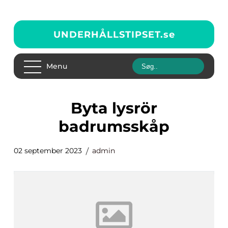
UNDERHÅLLSTIPSET.
se
Menu
byta lysrör
badrumsskåp
02 september 2023
admin