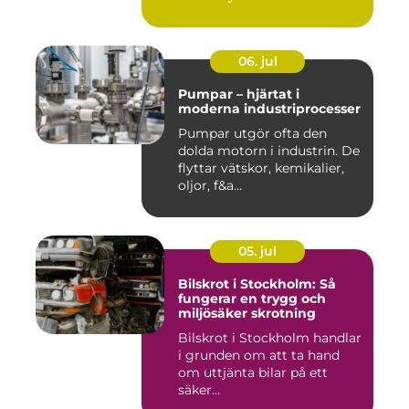
06. jul
Pumpar – hjärtat i
moderna industriprocesser
Pumpar utgör ofta den
dolda motorn i industrin. De
flyttar vätskor, kemikalier,
oljor, f&a...
05. jul
Bilskrot i Stockholm: Så
fungerar en trygg och
miljösäker skrotning
Bilskrot i Stockholm handlar
i grunden om att ta hand
om uttjänta bilar på ett
säker...