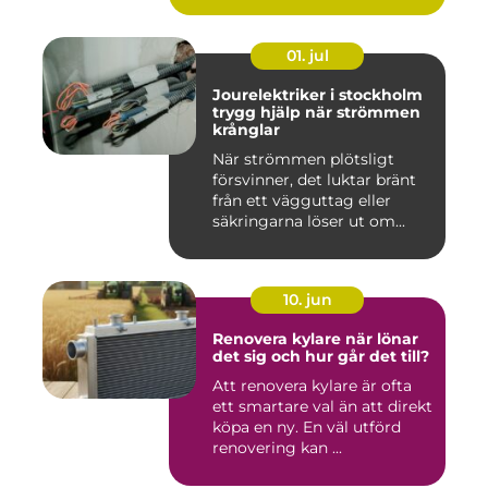
01. jul
Jourelektriker i stockholm
trygg hjälp när strömmen
krånglar
När strömmen plötsligt
försvinner, det luktar bränt
från ett vägguttag eller
säkringarna löser ut om...
10. jun
Renovera kylare när lönar
det sig och hur går det till?
Att renovera kylare är ofta
ett smartare val än att direkt
köpa en ny. En väl utförd
renovering kan ...