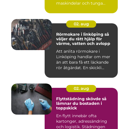
maskindelar och tunga
maskiner, sär...
02. aug
Rörmokare i linköping så
väljer du rätt hjälp för
värme, vatten och avlopp
Att anlita rörmokare i
Linköping handlar om mer
än att bara få ett läckande
rör åtgärdat. En skickli...
02. aug
Flyttstädning skövde så
lämnar du bostaden i
toppskick
En flytt innebär ofta
kartonger, adressändring
och logistik. Städningen