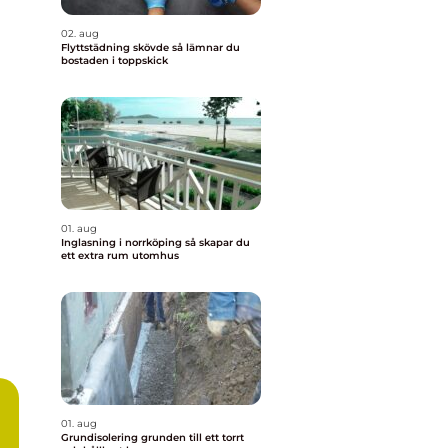
02. aug
Flyttstädning skövde så lämnar du
bostaden i toppskick
01. aug
Inglasning i norrköping så skapar du
ett extra rum utomhus
01. aug
Grundisolering grunden till ett torrt