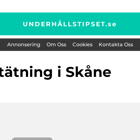
UNDERHÅLLSTIPSET.
se
Annonsering
Om Oss
Cookies
Kontakta Oss
dtätning i Skåne