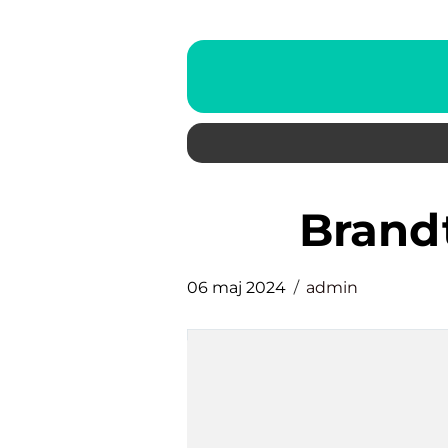
Bran
06 maj 2024
admin