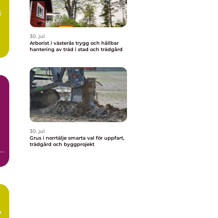
i
30. jul
Arborist i västerås trygg och hållbar
hantering av träd i stad och trädgård
30. jul
Grus i norrtälje smarta val för uppfart,
trädgård och byggprojekt
.
i