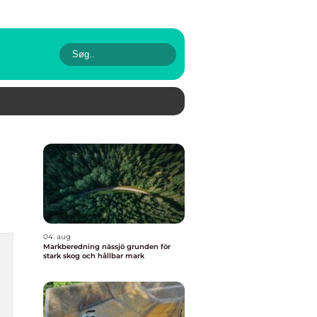
04. aug
Markberedning nässjö grunden för
stark skog och hållbar mark