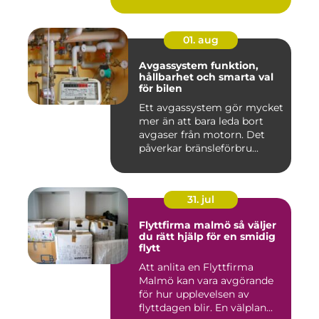
01. aug
Avgassystem funktion,
hållbarhet och smarta val
för bilen
Ett avgassystem gör mycket
mer än att bara leda bort
avgaser från motorn. Det
påverkar bränsleförbru...
31. jul
Flyttfirma malmö så väljer
du rätt hjälp för en smidig
flytt
Att anlita en Flyttfirma
Malmö kan vara avgörande
för hur upplevelsen av
flyttdagen blir. En välplan...