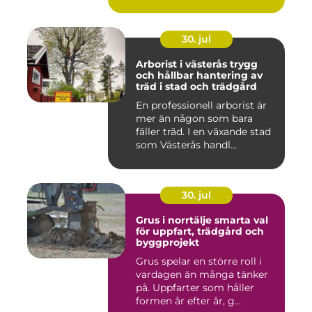
30. jul
Arborist i västerås trygg
och hållbar hantering av
träd i stad och trädgård
En professionell arborist är
mer än någon som bara
fäller träd. I en växande stad
som Västerås handl...
30. jul
Grus i norrtälje smarta val
för uppfart, trädgård och
byggprojekt
Grus spelar en större roll i
vardagen än många tänker
på. Uppfarter som håller
formen år efter år, g...