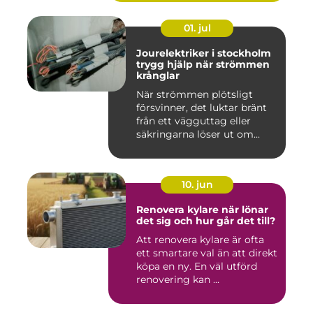
01. jul
Jourelektriker i stockholm
trygg hjälp när strömmen
krånglar
När strömmen plötsligt
försvinner, det luktar bränt
från ett vägguttag eller
säkringarna löser ut om...
10. jun
Renovera kylare när lönar
det sig och hur går det till?
Att renovera kylare är ofta
ett smartare val än att direkt
köpa en ny. En väl utförd
renovering kan ...