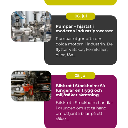
06. jul
Pumpar – hjärtat i
moderna industriprocesser
Pumpar utgör ofta den
dolda motorn i industrin. De
flyttar vätskor, kemikalier,
oljor, f&a...
05. jul
Bilskrot i Stockholm: Så
fungerar en trygg och
miljösäker skrotning
Bilskrot i Stockholm handlar
i grunden om att ta hand
om uttjänta bilar på ett
säker...