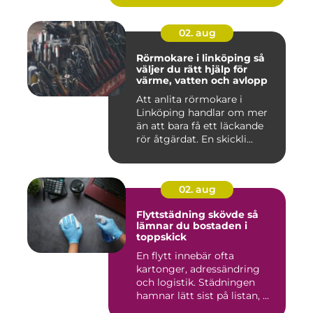
02. aug
Rörmokare i linköping så
väljer du rätt hjälp för
värme, vatten och avlopp
Att anlita rörmokare i
Linköping handlar om mer
än att bara få ett läckande
rör åtgärdat. En skickli...
02. aug
Flyttstädning skövde så
lämnar du bostaden i
toppskick
En flytt innebär ofta
kartonger, adressändring
och logistik. Städningen
hamnar lätt sist på listan, ...