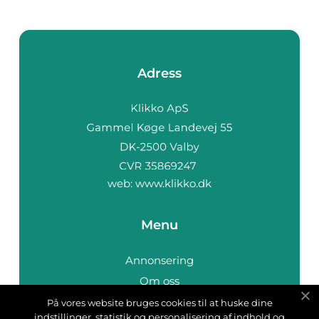
Adress
web:
www.klikko.dk
Menu
Annonsering
Om oss
Cookies
På vores website bruges cookies til at huske dine
indstillinger, statistik og personalisering af indhold og