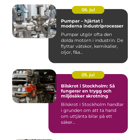
06. jul
Pumpar – hjärtat i
moderna industriprocesser
Pumpar utgör ofta den
dolda motorn i industrin. De
flyttar vätskor, kemikalier,
oljor, f&a...
05. jul
Bilskrot i Stockholm: Så
fungerar en trygg och
miljösäker skrotning
Bilskrot i Stockholm handlar
i grunden om att ta hand
om uttjänta bilar på ett
säker...