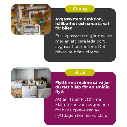
01. aug
Avgassystem funktion,
hållbarhet och smarta val
för bilen
Ett avgassystem gör mycket
mer än att bara leda bort
avgaser från motorn. Det
påverkar bränsleförbru...
31. jul
Flyttfirma malmö så väljer
du rätt hjälp för en smidig
flytt
Att anlita en Flyttfirma
Malmö kan vara avgörande
för hur upplevelsen av
flyttdagen blir. En välplan...