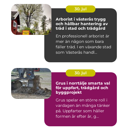
30. jul
Arborist i västerås trygg
och hållbar hantering av
träd i stad och trädgård
En professionell arborist är
mer än någon som bara
fäller träd. I en växande stad
som Västerås handl...
30. jul
Grus i norrtälje smarta val
för uppfart, trädgård och
byggprojekt
Grus spelar en större roll i
vardagen än många tänker
på. Uppfarter som håller
formen år efter år, g...