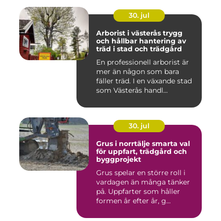
30. jul
Arborist i västerås trygg
och hållbar hantering av
träd i stad och trädgård
En professionell arborist är
mer än någon som bara
fäller träd. I en växande stad
som Västerås handl...
30. jul
Grus i norrtälje smarta val
för uppfart, trädgård och
byggprojekt
Grus spelar en större roll i
vardagen än många tänker
på. Uppfarter som håller
formen år efter år, g...