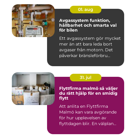
01. aug
Avgassystem funktion,
hållbarhet och smarta val
för bilen
Ett avgassystem gör mycket
mer än att bara leda bort
avgaser från motorn. Det
påverkar bränsleförbru...
31. jul
Flyttfirma malmö så väljer
du rätt hjälp för en smidig
flytt
Att anlita en Flyttfirma
Malmö kan vara avgörande
för hur upplevelsen av
flyttdagen blir. En välplan...