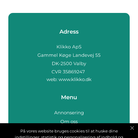
Adress
web:
www.klikko.dk
Menu
Annonsering
Om oss
Cookies
På vores website bruges cookies til at huske dine
indstillinger, statistik og personalisering af indhold og