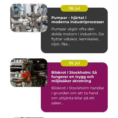
06. jul
Pumpar – hjärtat i
moderna industriprocesser
Pumpar utgör ofta den
dolda motorn i industrin. De
flyttar vätskor, kemikalier,
oljor, f&a...
05. jul
Bilskrot i Stockholm: Så
fungerar en trygg och
miljösäker skrotning
Bilskrot i Stockholm handlar
i grunden om att ta hand
om uttjänta bilar på ett
säker...