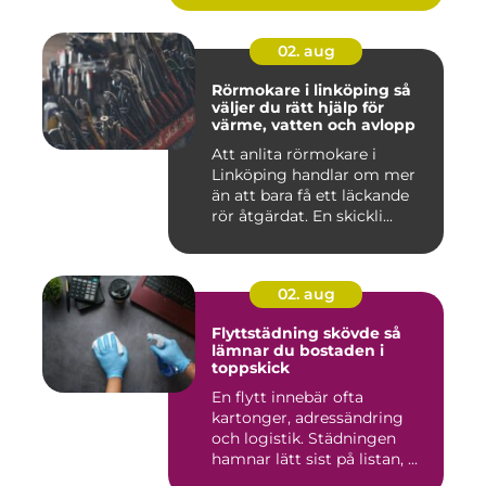
02. aug
Rörmokare i linköping så
väljer du rätt hjälp för
värme, vatten och avlopp
Att anlita rörmokare i
Linköping handlar om mer
än att bara få ett läckande
rör åtgärdat. En skickli...
02. aug
Flyttstädning skövde så
lämnar du bostaden i
toppskick
En flytt innebär ofta
kartonger, adressändring
och logistik. Städningen
hamnar lätt sist på listan, ...