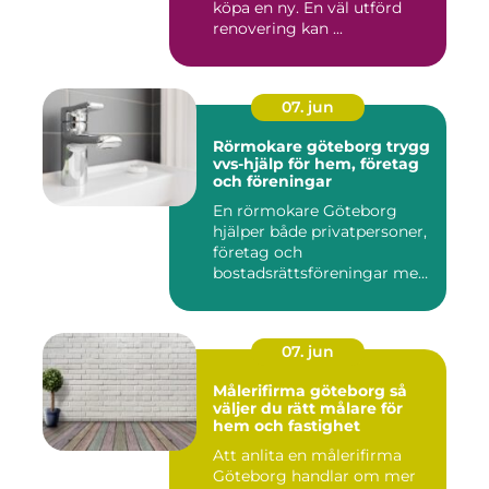
köpa en ny. En väl utförd
renovering kan ...
07. jun
Rörmokare göteborg trygg
vvs-hjälp för hem, företag
och föreningar
En rörmokare Göteborg
hjälper både privatpersoner,
företag och
bostadsrättsföreningar med
allt som r...
07. jun
Målerifirma göteborg så
väljer du rätt målare för
hem och fastighet
Att anlita en målerifirma
Göteborg handlar om mer