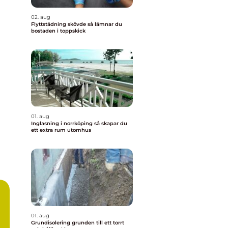
02. aug
Flyttstädning skövde så lämnar du
bostaden i toppskick
01. aug
Inglasning i norrköping så skapar du
ett extra rum utomhus
01. aug
Grundisolering grunden till ett torrt