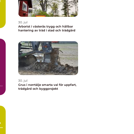
i
30. jul
Arborist i västerås trygg och hållbar
hantering av träd i stad och trädgård
30. jul
Grus i norrtälje smarta val för uppfart,
trädgård och byggprojekt
.
i