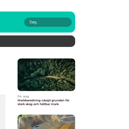
04. aug
Markberedning nässjö grunden för
stark skog och hållbar mark