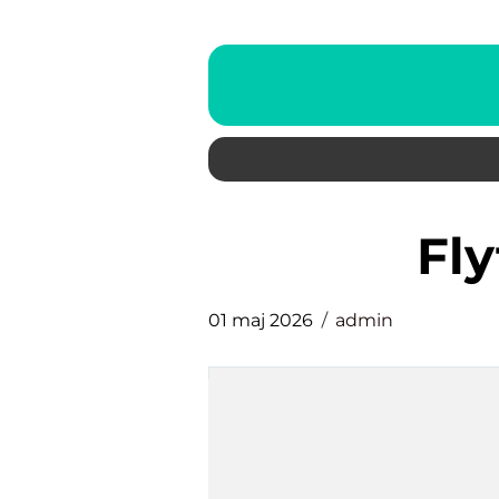
fl
01 maj 2026
admin