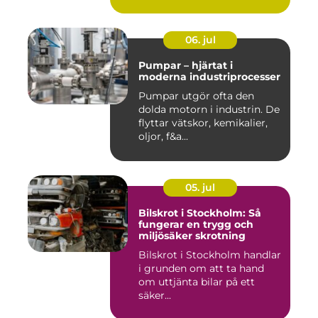
06. jul
Pumpar – hjärtat i
moderna industriprocesser
Pumpar utgör ofta den
dolda motorn i industrin. De
flyttar vätskor, kemikalier,
oljor, f&a...
05. jul
Bilskrot i Stockholm: Så
fungerar en trygg och
miljösäker skrotning
Bilskrot i Stockholm handlar
i grunden om att ta hand
om uttjänta bilar på ett
säker...