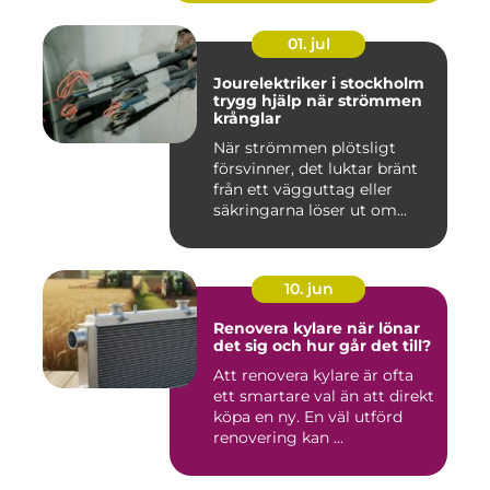
01. jul
Jourelektriker i stockholm
trygg hjälp när strömmen
krånglar
När strömmen plötsligt
försvinner, det luktar bränt
från ett vägguttag eller
säkringarna löser ut om...
10. jun
Renovera kylare när lönar
det sig och hur går det till?
Att renovera kylare är ofta
ett smartare val än att direkt
köpa en ny. En väl utförd
renovering kan ...