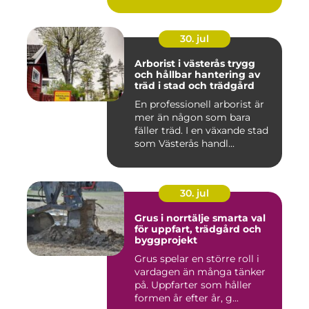
30. jul
Arborist i västerås trygg
och hållbar hantering av
träd i stad och trädgård
En professionell arborist är
mer än någon som bara
fäller träd. I en växande stad
som Västerås handl...
30. jul
Grus i norrtälje smarta val
för uppfart, trädgård och
byggprojekt
Grus spelar en större roll i
vardagen än många tänker
på. Uppfarter som håller
formen år efter år, g...