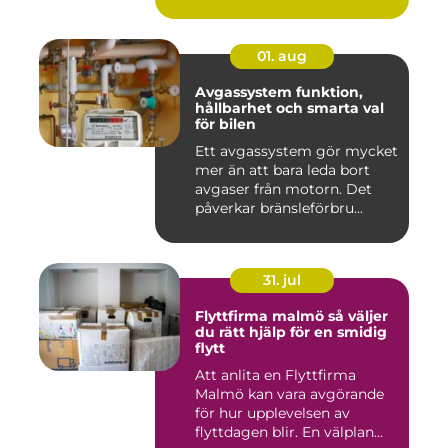
01. aug
Avgassystem funktion,
hållbarhet och smarta val
för bilen
Ett avgassystem gör mycket
mer än att bara leda bort
avgaser från motorn. Det
påverkar bränsleförbru...
31. jul
Flyttfirma malmö så väljer
du rätt hjälp för en smidig
flytt
Att anlita en Flyttfirma
Malmö kan vara avgörande
för hur upplevelsen av
flyttdagen blir. En välplan...