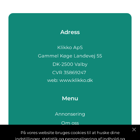
Adress
web:
www.klikko.dk
Menu
Annonsering
Om oss
Cookies
På vores website bruges cookies til at huske dine
indstillinger, statistik og personalisering af indhold og