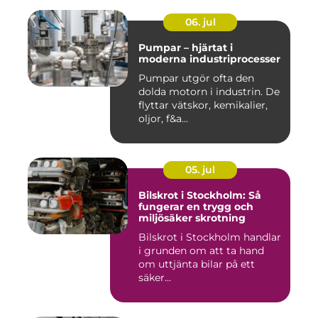
06. jul
Pumpar – hjärtat i
moderna industriprocesser
Pumpar utgör ofta den
dolda motorn i industrin. De
flyttar vätskor, kemikalier,
oljor, f&a...
05. jul
Bilskrot i Stockholm: Så
fungerar en trygg och
miljösäker skrotning
Bilskrot i Stockholm handlar
i grunden om att ta hand
om uttjänta bilar på ett
säker...