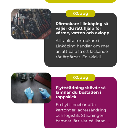
02. aug
Rörmokare i linköping så
väljer du rätt hjälp för
värme, vatten och avlopp
Att anlita rörmokare i
Linköping handlar om mer
än att bara få ett läckande
rör åtgärdat. En skickli...
02. aug
Flyttstädning skövde så
lämnar du bostaden i
toppskick
En flytt innebär ofta
kartonger, adressändring
och logistik. Städningen
hamnar lätt sist på listan, ...