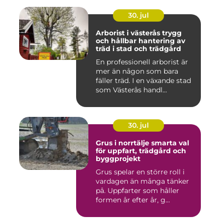
30. jul
Arborist i västerås trygg
och hållbar hantering av
träd i stad och trädgård
En professionell arborist är
mer än någon som bara
fäller träd. I en växande stad
som Västerås handl...
30. jul
Grus i norrtälje smarta val
för uppfart, trädgård och
byggprojekt
Grus spelar en större roll i
vardagen än många tänker
på. Uppfarter som håller
formen år efter år, g...