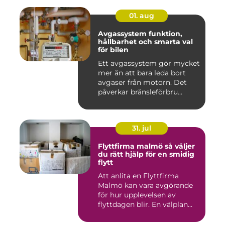
01. aug
Avgassystem funktion,
hållbarhet och smarta val
för bilen
Ett avgassystem gör mycket
mer än att bara leda bort
avgaser från motorn. Det
påverkar bränsleförbru...
31. jul
Flyttfirma malmö så väljer
du rätt hjälp för en smidig
flytt
Att anlita en Flyttfirma
Malmö kan vara avgörande
för hur upplevelsen av
flyttdagen blir. En välplan...