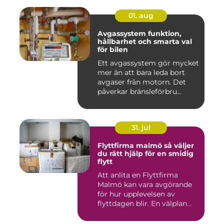
01. aug
Avgassystem funktion,
hållbarhet och smarta val
för bilen
Ett avgassystem gör mycket
mer än att bara leda bort
avgaser från motorn. Det
påverkar bränsleförbru...
31. jul
Flyttfirma malmö så väljer
du rätt hjälp för en smidig
flytt
Att anlita en Flyttfirma
Malmö kan vara avgörande
för hur upplevelsen av
flyttdagen blir. En välplan...