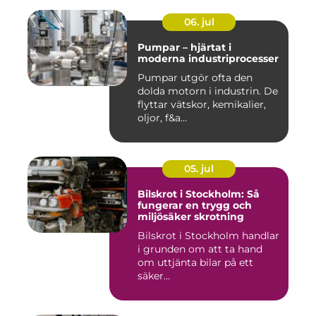
06. jul
Pumpar – hjärtat i
moderna industriprocesser
Pumpar utgör ofta den
dolda motorn i industrin. De
flyttar vätskor, kemikalier,
oljor, f&a...
05. jul
Bilskrot i Stockholm: Så
fungerar en trygg och
miljösäker skrotning
Bilskrot i Stockholm handlar
i grunden om att ta hand
om uttjänta bilar på ett
säker...