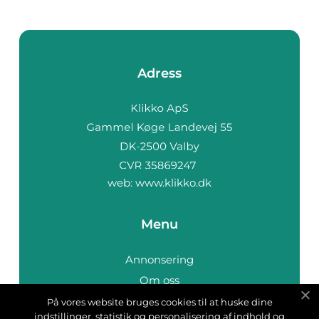
Adress
web:
www.klikko.dk
Menu
Annonsering
Om oss
Cookies
På vores website bruges cookies til at huske dine
indstillinger, statistik og personalisering af indhold og