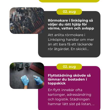
02. aug
Rörmokare i linköping så
väljer du rätt hjälp för
värme, vatten och avlopp
Att anlita rörmokare i
Linköping handlar om mer
än att bara få ett läckande
rör åtgärdat. En skickli...
02. aug
Flyttstädning skövde så
lämnar du bostaden i
toppskick
En flytt innebär ofta
kartonger, adressändring
och logistik. Städningen
hamnar lätt sist på listan, ...