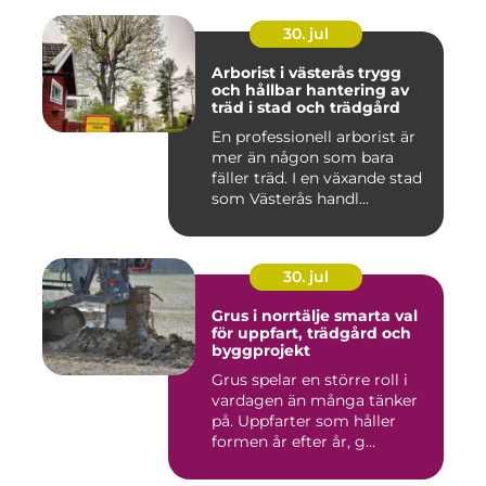
30. jul
Arborist i västerås trygg
och hållbar hantering av
träd i stad och trädgård
En professionell arborist är
mer än någon som bara
fäller träd. I en växande stad
som Västerås handl...
30. jul
Grus i norrtälje smarta val
för uppfart, trädgård och
byggprojekt
Grus spelar en större roll i
vardagen än många tänker
på. Uppfarter som håller
formen år efter år, g...