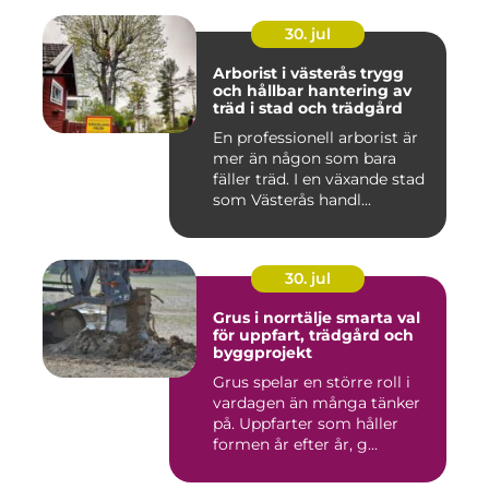
30. jul
Arborist i västerås trygg
och hållbar hantering av
träd i stad och trädgård
En professionell arborist är
mer än någon som bara
fäller träd. I en växande stad
som Västerås handl...
30. jul
Grus i norrtälje smarta val
för uppfart, trädgård och
byggprojekt
Grus spelar en större roll i
vardagen än många tänker
på. Uppfarter som håller
formen år efter år, g...