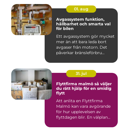
01. aug
Avgassystem funktion,
hållbarhet och smarta val
för bilen
Ett avgassystem gör mycket
mer än att bara leda bort
avgaser från motorn. Det
påverkar bränsleförbru...
31. jul
Flyttfirma malmö så väljer
du rätt hjälp för en smidig
flytt
Att anlita en Flyttfirma
Malmö kan vara avgörande
för hur upplevelsen av
flyttdagen blir. En välplan...