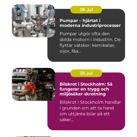
06. jul
Pumpar – hjärtat i
moderna industriprocesser
Pumpar utgör ofta den
dolda motorn i industrin. De
flyttar vätskor, kemikalier,
oljor, f&a...
05. jul
Bilskrot i Stockholm: Så
fungerar en trygg och
miljösäker skrotning
Bilskrot i Stockholm handlar
i grunden om att ta hand
om uttjänta bilar på ett
säker...