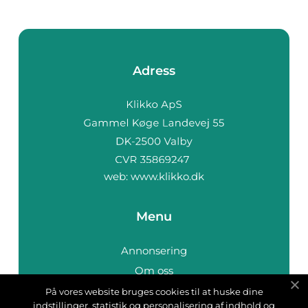
Adress
web:
www.klikko.dk
Menu
Annonsering
Om oss
Cookies
På vores website bruges cookies til at huske dine
indstillinger, statistik og personalisering af indhold og