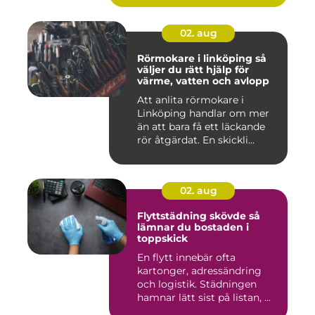
02. aug
Rörmokare i linköping så
väljer du rätt hjälp för
värme, vatten och avlopp
Att anlita rörmokare i
Linköping handlar om mer
än att bara få ett läckande
rör åtgärdat. En skickli...
02. aug
Flyttstädning skövde så
lämnar du bostaden i
toppskick
En flytt innebär ofta
kartonger, adressändring
och logistik. Städningen
hamnar lätt sist på listan, ...