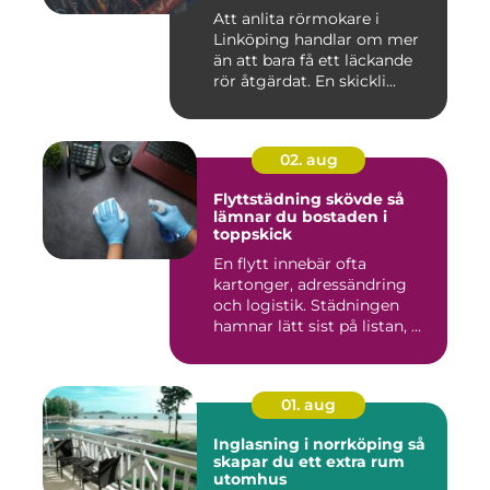
Att anlita rörmokare i
Linköping handlar om mer
än att bara få ett läckande
rör åtgärdat. En skickli...
02. aug
Flyttstädning skövde så
lämnar du bostaden i
toppskick
En flytt innebär ofta
kartonger, adressändring
och logistik. Städningen
hamnar lätt sist på listan, ...
01. aug
Inglasning i norrköping så
skapar du ett extra rum
utomhus