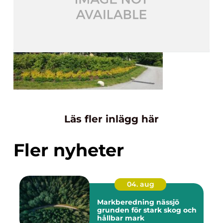
Läs fler inlägg här
Fler nyheter
04. aug
Markberedning nässjö
grunden för stark skog och
hållbar mark