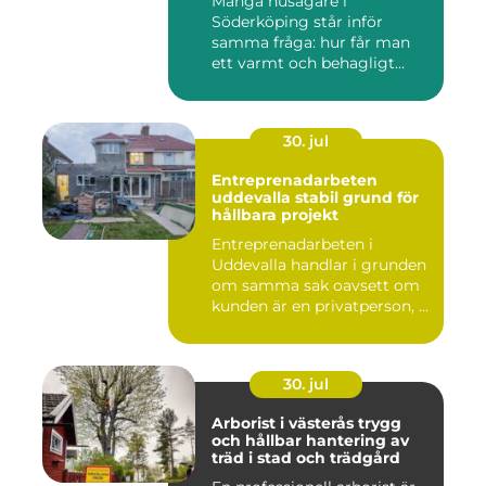
Många husägare i
Söderköping står inför
samma fråga: hur får man
ett varmt och behagligt
hem året ru...
30. jul
Entreprenadarbeten
uddevalla stabil grund för
hållbara projekt
Entreprenadarbeten i
Uddevalla handlar i grunden
om samma sak oavsett om
kunden är en privatperson, ...
30. jul
Arborist i västerås trygg
och hållbar hantering av
träd i stad och trädgård