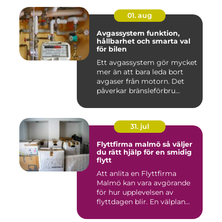
01. aug
Avgassystem funktion,
hållbarhet och smarta val
för bilen
Ett avgassystem gör mycket
mer än att bara leda bort
avgaser från motorn. Det
påverkar bränsleförbru...
31. jul
Flyttfirma malmö så väljer
du rätt hjälp för en smidig
flytt
Att anlita en Flyttfirma
Malmö kan vara avgörande
för hur upplevelsen av
flyttdagen blir. En välplan...