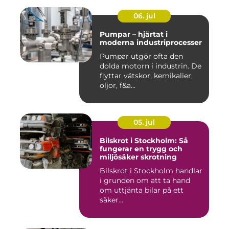
06. jul
Pumpar – hjärtat i
moderna industriprocesser
Pumpar utgör ofta den
dolda motorn i industrin. De
flyttar vätskor, kemikalier,
oljor, f&a...
05. jul
Bilskrot i Stockholm: Så
fungerar en trygg och
miljösäker skrotning
Bilskrot i Stockholm handlar
i grunden om att ta hand
om uttjänta bilar på ett
säker...