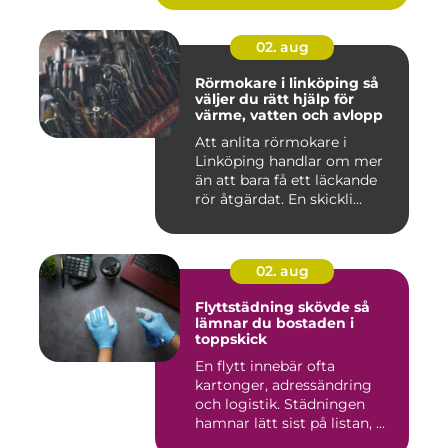
02. aug
Rörmokare i linköping så
väljer du rätt hjälp för
värme, vatten och avlopp
Att anlita rörmokare i
Linköping handlar om mer
än att bara få ett läckande
rör åtgärdat. En skickli...
02. aug
Flyttstädning skövde så
lämnar du bostaden i
toppskick
En flytt innebär ofta
kartonger, adressändring
och logistik. Städningen
hamnar lätt sist på listan, ...