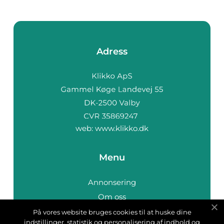
Adress
web:
www.klikko.dk
Menu
Annonsering
Om oss
Cookies
På vores website bruges cookies til at huske dine
indstillinger, statistik og personalisering af indhold og