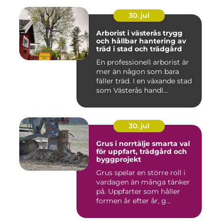
30. jul
Arborist i västerås trygg
och hållbar hantering av
träd i stad och trädgård
En professionell arborist är
mer än någon som bara
fäller träd. I en växande stad
som Västerås handl...
30. jul
Grus i norrtälje smarta val
för uppfart, trädgård och
byggprojekt
Grus spelar en större roll i
vardagen än många tänker
på. Uppfarter som håller
formen år efter år, g...