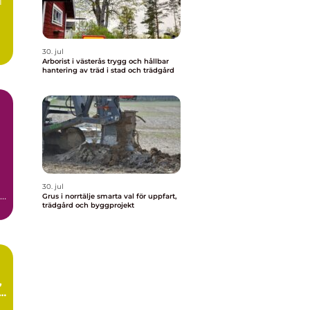
i
30. jul
Arborist i västerås trygg och hållbar
hantering av träd i stad och trädgård
30. jul
Grus i norrtälje smarta val för uppfart,
trädgård och byggprojekt
.
i