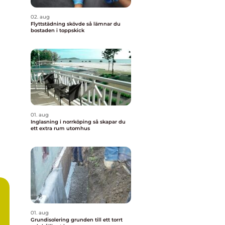
02. aug
Flyttstädning skövde så lämnar du
bostaden i toppskick
01. aug
Inglasning i norrköping så skapar du
ett extra rum utomhus
01. aug
Grundisolering grunden till ett torrt