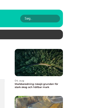
04. aug
Markberedning nässjö grunden för
stark skog och hållbar mark