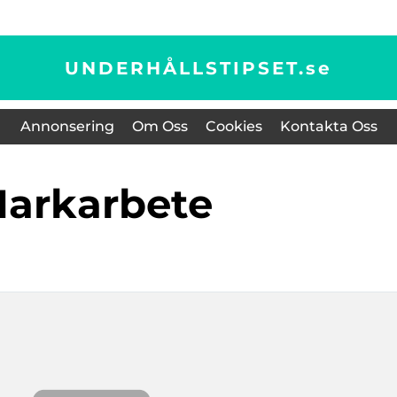
UNDERHÅLLSTIPSET.
se
Annonsering
Om Oss
Cookies
Kontakta Oss
markarbete