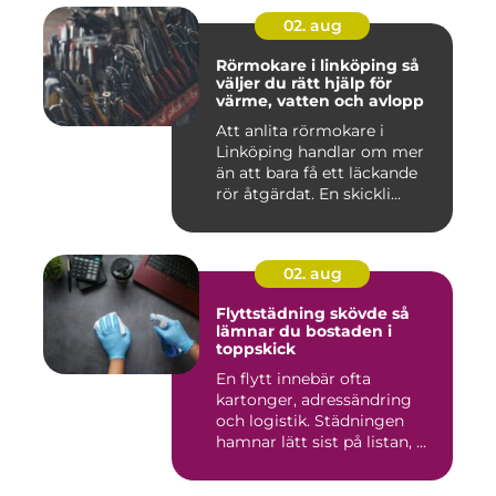
02. aug
Rörmokare i linköping så
väljer du rätt hjälp för
värme, vatten och avlopp
Att anlita rörmokare i
Linköping handlar om mer
än att bara få ett läckande
rör åtgärdat. En skickli...
02. aug
Flyttstädning skövde så
lämnar du bostaden i
toppskick
En flytt innebär ofta
kartonger, adressändring
och logistik. Städningen
hamnar lätt sist på listan, ...