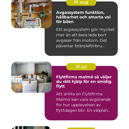
01. aug
Avgassystem funktion,
hållbarhet och smarta val
för bilen
Ett avgassystem gör mycket
mer än att bara leda bort
avgaser från motorn. Det
påverkar bränsleförbru...
31. jul
Flyttfirma malmö så väljer
du rätt hjälp för en smidig
flytt
Att anlita en Flyttfirma
Malmö kan vara avgörande
för hur upplevelsen av
flyttdagen blir. En välplan...