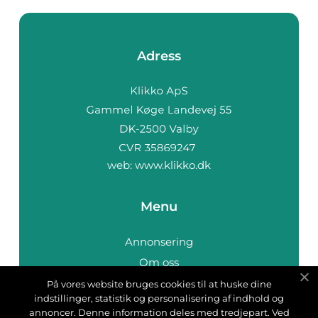
Adress
web:
www.klikko.dk
Menu
Annonsering
Om oss
Cookies
På vores website bruges cookies til at huske dine
indstillinger, statistik og personalisering af indhold og
Kontakta oss
annoncer. Denne information deles med tredjepart. Ved