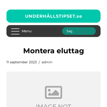
UNDERHÅLLSTIPSET.
se
Menu
montera eluttag
11 september 2023
admin