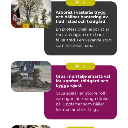
30. jul
Arborist i västerås trygg
och hållbar hantering av
träd i stad och trädgård
En professionell arborist är
mer än någon som bara
fäller träd. I en växande stad
som Västerås handl...
30. jul
Grus i norrtälje smarta val
för uppfart, trädgård och
byggprojekt
Grus spelar en större roll i
vardagen än många tänker
på. Uppfarter som håller
formen år efter år, g...