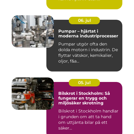
06. jul
Pumpar – hjärtat i
moderna industriprocesser
Pumpar utgör ofta den
dolda motorn i industrin. De
flyttar vätskor, kemikalier,
oljor, f&a...
05. jul
Bilskrot i Stockholm: Så
fungerar en trygg och
miljösäker skrotning
Bilskrot i Stockholm handlar
i grunden om att ta hand
om uttjänta bilar på ett
säker...