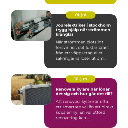
01. jul
Jourelektriker i stockholm
trygg hjälp när strömmen
krånglar
När strömmen plötsligt
försvinner, det luktar bränt
från ett vägguttag eller
säkringarna löser ut om...
10. jun
Renovera kylare när lönar
det sig och hur går det till?
Att renovera kylare är ofta
ett smartare val än att direkt
köpa en ny. En väl utförd
renovering kan ...