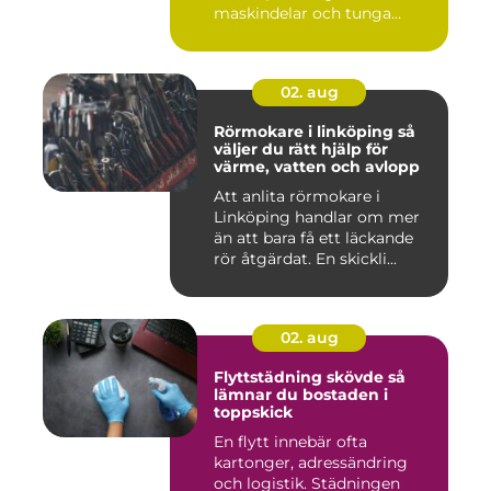
maskindelar och tunga
maskiner, sär...
02. aug
Rörmokare i linköping så
väljer du rätt hjälp för
värme, vatten och avlopp
Att anlita rörmokare i
Linköping handlar om mer
än att bara få ett läckande
rör åtgärdat. En skickli...
02. aug
Flyttstädning skövde så
lämnar du bostaden i
toppskick
En flytt innebär ofta
kartonger, adressändring
och logistik. Städningen