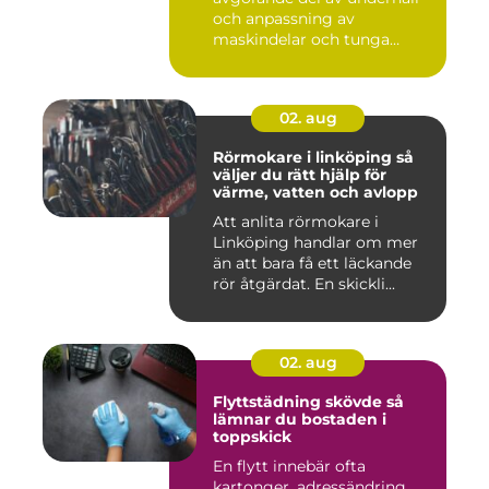
och anpassning av
maskindelar och tunga
maskiner, sär...
02. aug
Rörmokare i linköping så
väljer du rätt hjälp för
värme, vatten och avlopp
Att anlita rörmokare i
Linköping handlar om mer
än att bara få ett läckande
rör åtgärdat. En skickli...
02. aug
Flyttstädning skövde så
lämnar du bostaden i
toppskick
En flytt innebär ofta
kartonger, adressändring