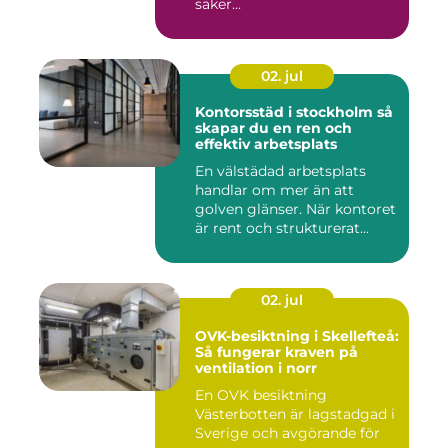
säker...
02. jul
Kontorsstäd i stockholm så
skapar du en ren och
effektiv arbetsplats
En välstädad arbetsplats
handlar om mer än att
golven glänser. När kontoret
är rent och strukturerat...
02. jul
OVK-besiktning i Skellefteå:
Så fungerar kraven på
ventilation i norr
En OVK besiktning
Västerbotten är lagstadgad i
Sverige och avgörande för