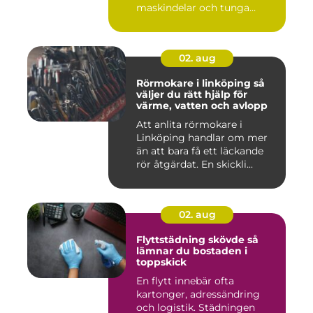
maskindelar och tunga
maskiner, sär...
02. aug
Rörmokare i linköping så
väljer du rätt hjälp för
värme, vatten och avlopp
Att anlita rörmokare i
Linköping handlar om mer
än att bara få ett läckande
rör åtgärdat. En skickli...
02. aug
Flyttstädning skövde så
lämnar du bostaden i
toppskick
En flytt innebär ofta
kartonger, adressändring
och logistik. Städningen