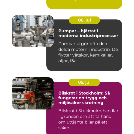
06. jul
Pumpar – hjärtat i
moderna industriprocesser
Pumpar utgör ofta den
dolda motorn i industrin. De
flyttar vätskor, kemikalier,
oljor, f&a...
05. jul
Bilskrot i Stockholm: Så
fungerar en trygg och
miljösäker skrotning
Bilskrot i Stockholm handlar
i grunden om att ta hand
om uttjänta bilar på ett
säker...