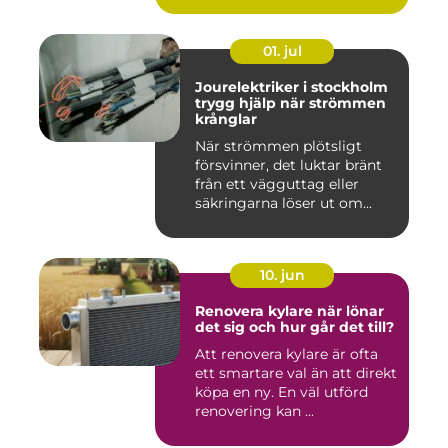
01. jul
Jourelektriker i stockholm
trygg hjälp när strömmen
krånglar
När strömmen plötsligt
försvinner, det luktar bränt
från ett vägguttag eller
säkringarna löser ut om...
10. jun
Renovera kylare när lönar
det sig och hur går det till?
Att renovera kylare är ofta
ett smartare val än att direkt
köpa en ny. En väl utförd
renovering kan ...