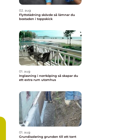
02. aug
Flyttstädning skövde så lämnar du
bostaden i toppskick
01. aug
Inglasning i norrköping så skapar du
ett extra rum utomhus
01. aug
Grundisolering grunden till ett torrt