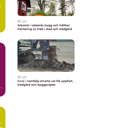
i
30. jul
Arborist i västerås trygg och hållbar
hantering av träd i stad och trädgård
30. jul
Grus i norrtälje smarta val för uppfart,
trädgård och byggprojekt
.
i