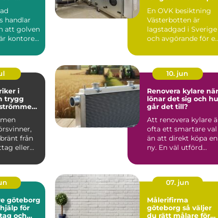
rbetsplats
ventilation i norr
dad
En OVK besiktning
s handlar
Västerbotten är
 att golven
lagstadgad i Sverige
är kontoret
och avgörande för e
h
tryg...
t...
ul
10. jun
iker i
Renovera kylare när
gg
lönar det sig och hu
r strömmen
går det till?
mmen
Att renovera kylare ä
örsvinner,
ofta ett smartare val
 bränt från
än att direkt köpa en
tag eller
ny. En väl utförd
a löser ut
renovering kan ...
jun
07. jun
e göteborg
Målerifirma
hjälp för
göteborg så väljer
tag och
du rätt målare för