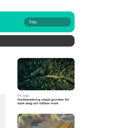
04. aug
Markberedning nässjö grunden för
stark skog och hållbar mark