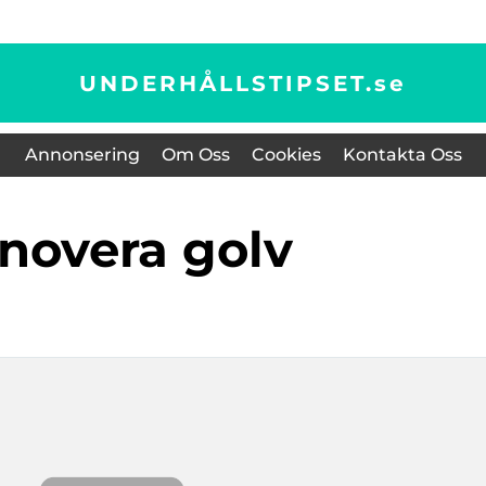
UNDERHÅLLSTIPSET.
se
Annonsering
Om Oss
Cookies
Kontakta Oss
enovera golv