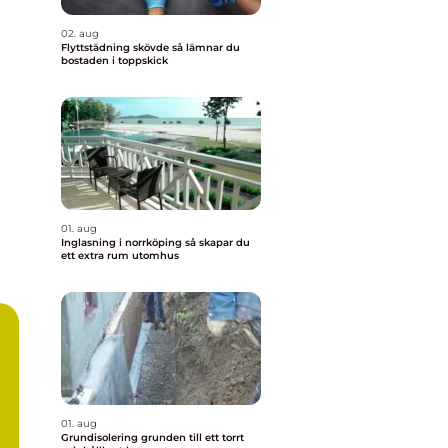
02. aug
Flyttstädning skövde så lämnar du
bostaden i toppskick
01. aug
Inglasning i norrköping så skapar du
ett extra rum utomhus
01. aug
Grundisolering grunden till ett torrt