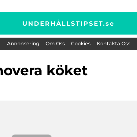
UNDERHÅLLSTIPSET.
se
Annonsering
Om Oss
Cookies
Kontakta Oss
enovera köket