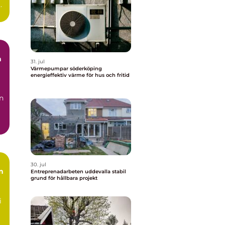
31. jul
Värmepumpar söderköping
energieffektiv värme för hus och fritid
n
30. jul
n
Entreprenadarbeten uddevalla stabil
grund för hållbara projekt
i