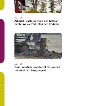
30. jul
Arborist i västerås trygg och hållbar
hantering av träd i stad och trädgård
.
30. jul
Grus i norrtälje smarta val för uppfart,
trädgård och byggprojekt
i