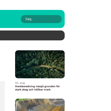
04. aug
Markberedning nässjö grunden för
stark skog och hållbar mark