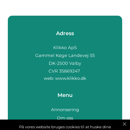
Adress
web:
www.klikko.dk
Menu
Annonsering
Om oss
Cookies
På vores website bruges cookies til at huske dine