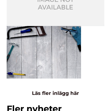
Läs fler inlägg här
Fler nyheter