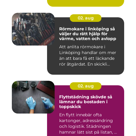
maskiner, sär...
02. aug
Rörmokare i linköping så
väljer du rätt hjälp för
värme, vatten och avlopp
Att anlita rörmokare i
Linköping handlar om mer
än att bara få ett läckande
rör åtgärdat. En skickli...
02. aug
Flyttstädning skövde så
lämnar du bostaden i
toppskick
En flytt innebär ofta
kartonger, adressändring
och logistik. Städningen
hamnar lätt sist på listan, ...