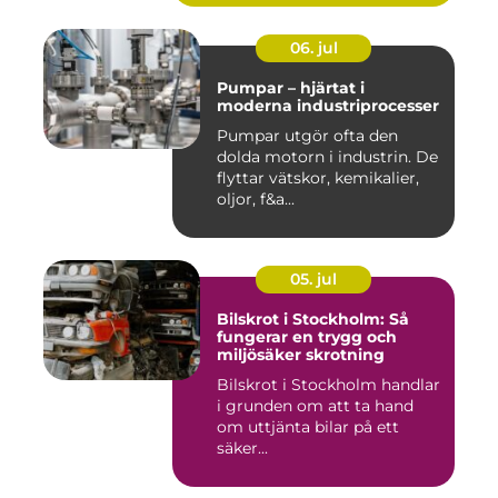
06. jul
Pumpar – hjärtat i
moderna industriprocesser
Pumpar utgör ofta den
dolda motorn i industrin. De
flyttar vätskor, kemikalier,
oljor, f&a...
05. jul
Bilskrot i Stockholm: Så
fungerar en trygg och
miljösäker skrotning
Bilskrot i Stockholm handlar
i grunden om att ta hand
om uttjänta bilar på ett
säker...