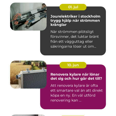
01. jul
Jourelektriker i stockholm
trygg hjälp när strömmen
krånglar
När strömmen plötsligt
försvinner, det luktar bränt
från ett vägguttag eller
säkringarna löser ut om...
10. jun
Renovera kylare när lönar
det sig och hur går det till?
Att renovera kylare är ofta
ett smartare val än att direkt
köpa en ny. En väl utförd
renovering kan ...