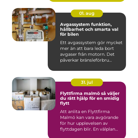
01. aug
Avgassystem funktion,
hållbarhet och smarta val
för bilen
Ett avgassystem gör mycket
mer än att bara leda bort
avgaser från motorn. Det
påverkar bränsleförbru...
31. jul
Flyttfirma malmö så väljer
du rätt hjälp för en smidig
flytt
Att anlita en Flyttfirma
Malmö kan vara avgörande
för hur upplevelsen av
flyttdagen blir. En välplan...