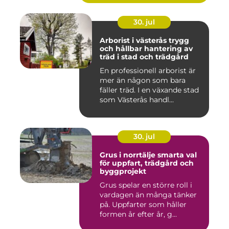
30. jul
Arborist i västerås trygg
och hållbar hantering av
träd i stad och trädgård
En professionell arborist är
mer än någon som bara
fäller träd. I en växande stad
som Västerås handl...
30. jul
Grus i norrtälje smarta val
för uppfart, trädgård och
byggprojekt
Grus spelar en större roll i
vardagen än många tänker
på. Uppfarter som håller
formen år efter år, g...