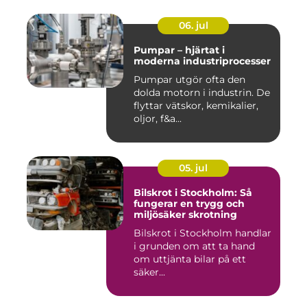
06. jul
Pumpar – hjärtat i
moderna industriprocesser
Pumpar utgör ofta den
dolda motorn i industrin. De
flyttar vätskor, kemikalier,
oljor, f&a...
05. jul
Bilskrot i Stockholm: Så
fungerar en trygg och
miljösäker skrotning
Bilskrot i Stockholm handlar
i grunden om att ta hand
om uttjänta bilar på ett
säker...