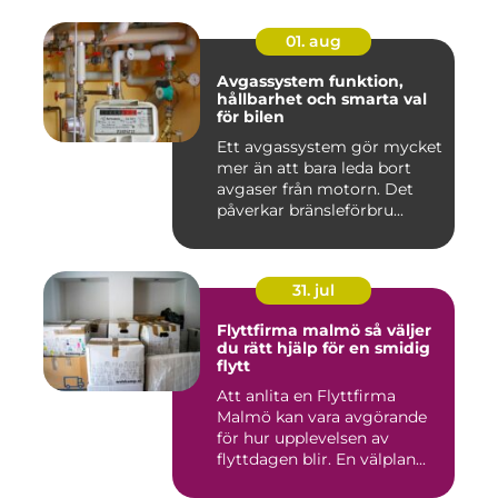
01. aug
Avgassystem funktion,
hållbarhet och smarta val
för bilen
Ett avgassystem gör mycket
mer än att bara leda bort
avgaser från motorn. Det
påverkar bränsleförbru...
31. jul
Flyttfirma malmö så väljer
du rätt hjälp för en smidig
flytt
Att anlita en Flyttfirma
Malmö kan vara avgörande
för hur upplevelsen av
flyttdagen blir. En välplan...