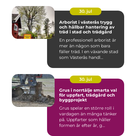
30. jul
Arborist i västerås trygg
och hållbar hantering av
träd i stad och trädgård
En professionell arborist är
mer än någon som bara
fäller träd. I en växande stad
som Västerås handl...
30. jul
Grus i norrtälje smarta val
för uppfart, trädgård och
byggprojekt
Grus spelar en större roll i
vardagen än många tänker
på. Uppfarter som håller
formen år efter år, g...