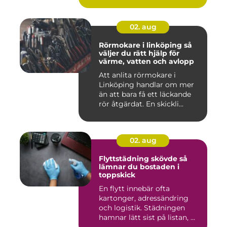
02. aug
Rörmokare i linköping så
väljer du rätt hjälp för
värme, vatten och avlopp
Att anlita rörmokare i
Linköping handlar om mer
än att bara få ett läckande
rör åtgärdat. En skickli...
02. aug
Flyttstädning skövde så
lämnar du bostaden i
toppskick
En flytt innebär ofta
kartonger, adressändring
och logistik. Städningen
hamnar lätt sist på listan, ...