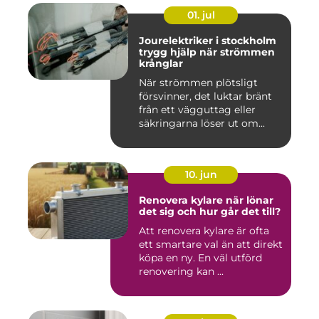
01. jul
Jourelektriker i stockholm
trygg hjälp när strömmen
krånglar
När strömmen plötsligt
försvinner, det luktar bränt
från ett vägguttag eller
säkringarna löser ut om...
10. jun
Renovera kylare när lönar
det sig och hur går det till?
Att renovera kylare är ofta
ett smartare val än att direkt
köpa en ny. En väl utförd
renovering kan ...