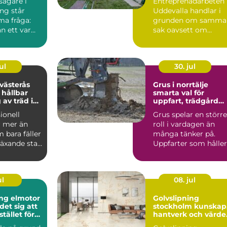
ägare i
Entreprenadarbeten 
ng står
Uddevalla handlar i
ma fråga:
grunden om samma
an ett varmt
sak oavsett om
ligt hem
kunden är en
privatperson, ...
ul
30. jul
 västerås
Grus i norrtälje
 hållbar
smarta val för
 av träd i
uppfart, trädgård
trädgård
och byggprojekt
ionell
Grus spelar en större
r mer än
roll i vardagen än
 bara fäller
många tänker på.
 växande stad
Uppfarter som håller
ås handl...
formen år efter år, g..
ul
08. jul
ng elmotor
Golvslipning
det sig att
stockholm kunskap,
stället för
hantverk och värde 
ditt hem