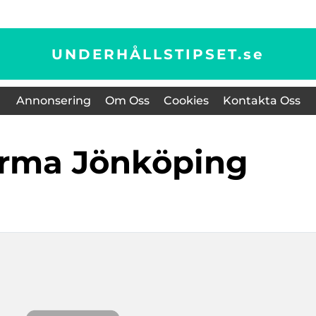
UNDERHÅLLSTIPSET.
se
Annonsering
Om Oss
Cookies
Kontakta Oss
firma Jönköping