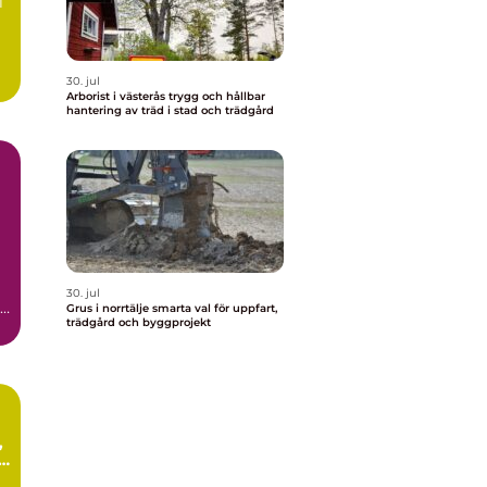
i
30. jul
Arborist i västerås trygg och hållbar
hantering av träd i stad och trädgård
30. jul
Grus i norrtälje smarta val för uppfart,
trädgård och byggprojekt
.
i