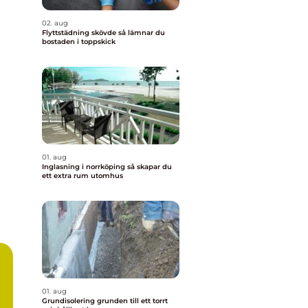
02. aug
Flyttstädning skövde så lämnar du
bostaden i toppskick
01. aug
Inglasning i norrköping så skapar du
ett extra rum utomhus
01. aug
Grundisolering grunden till ett torrt