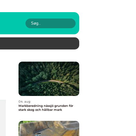
04. aug
Markberedning nässjö grunden för
stark skog och hållbar mark