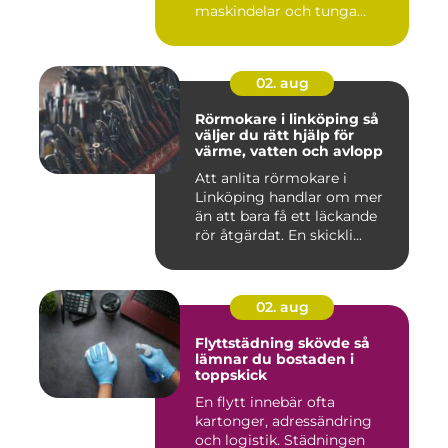
maskindelar och tunga
maskiner, sär...
02. aug
Rörmokare i linköping så
väljer du rätt hjälp för
värme, vatten och avlopp
Att anlita rörmokare i
Linköping handlar om mer
än att bara få ett läckande
rör åtgärdat. En skickli...
02. aug
Flyttstädning skövde så
lämnar du bostaden i
toppskick
En flytt innebär ofta
kartonger, adressändring
och logistik. Städningen