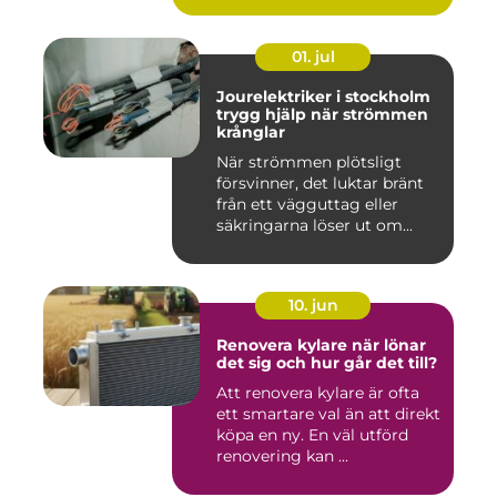
01. jul
Jourelektriker i stockholm
trygg hjälp när strömmen
krånglar
När strömmen plötsligt
försvinner, det luktar bränt
från ett vägguttag eller
säkringarna löser ut om...
10. jun
Renovera kylare när lönar
det sig och hur går det till?
Att renovera kylare är ofta
ett smartare val än att direkt
köpa en ny. En väl utförd
renovering kan ...