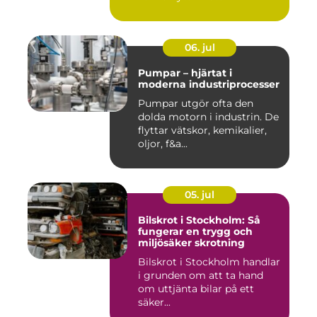
06. jul
Pumpar – hjärtat i
moderna industriprocesser
Pumpar utgör ofta den
dolda motorn i industrin. De
flyttar vätskor, kemikalier,
oljor, f&a...
05. jul
Bilskrot i Stockholm: Så
fungerar en trygg och
miljösäker skrotning
Bilskrot i Stockholm handlar
i grunden om att ta hand
om uttjänta bilar på ett
säker...