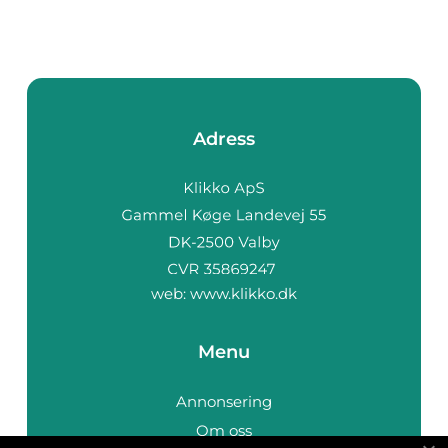
Adress
web:
www.klikko.dk
Menu
Annonsering
Om oss